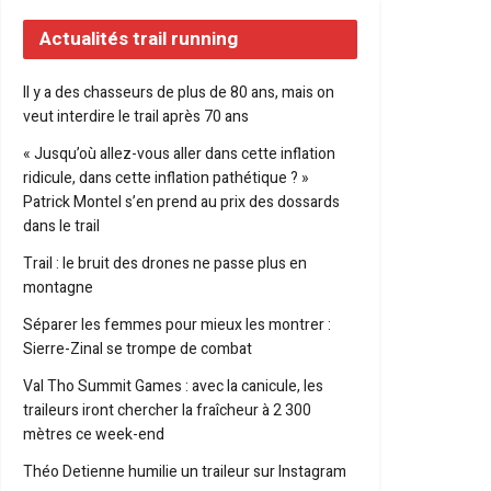
Actualités trail running
Il y a des chasseurs de plus de 80 ans, mais on
veut interdire le trail après 70 ans
« Jusqu’où allez-vous aller dans cette inflation
ridicule, dans cette inflation pathétique ? »
Patrick Montel s’en prend au prix des dossards
dans le trail
Trail : le bruit des drones ne passe plus en
montagne
Séparer les femmes pour mieux les montrer :
Sierre-Zinal se trompe de combat
Val Tho Summit Games : avec la canicule, les
traileurs iront chercher la fraîcheur à 2 300
mètres ce week-end
Théo Detienne humilie un traileur sur Instagram