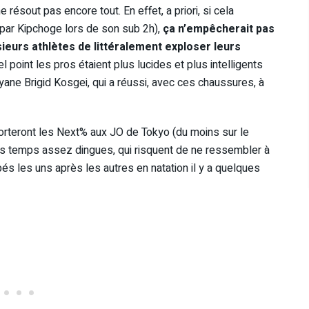
 résout pas encore tout. En effet, a priori, si cela
 par Kipchoge lors de son sub 2h),
ça n’empêcherait pas
sieurs athlètes de littéralement exploser leurs
uel point les pros étaient plus lucides et plus intelligents
ane Brigid Kosgei, qui a réussi, avec ces chaussures, à
 porteront les Next% aux JO de Tokyo (du moins sur le
es temps assez dingues, qui risquent de ne ressembler à
bés les uns après les autres en natation il y a quelques