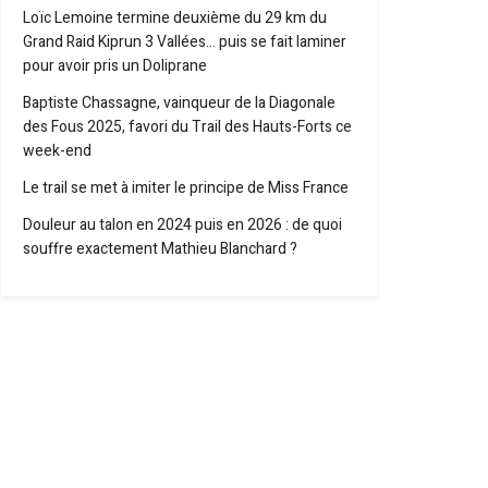
Loïc Lemoine termine deuxième du 29 km du
Grand Raid Kiprun 3 Vallées… puis se fait laminer
pour avoir pris un Doliprane
Baptiste Chassagne, vainqueur de la Diagonale
des Fous 2025, favori du Trail des Hauts-Forts ce
week-end
Le trail se met à imiter le principe de Miss France
Douleur au talon en 2024 puis en 2026 : de quoi
souffre exactement Mathieu Blanchard ?