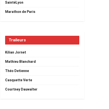
SaintéLyon
Marathon de Paris
Traileurs
Kilian Jornet
Mathieu Blanchard
Théo Detienne
Casquette Verte
Courtney Dauwalter