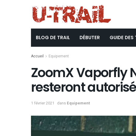
BLOG DE TRAIL
DÉBUTER
GUIDE DES 
Accueil
Equipement
ZoomX Vaporfly Ne
resteront autorisé
1 février 2021
dans
Equipement