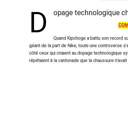
D
opage technologique che
COM
Quand Kipchoge a battu son record su
géant de la part de Nike, toute une controverse s’e
côté ceux qui criaient au dopage technologique sy
répétaient à la cantonade que la chaussure n’avai