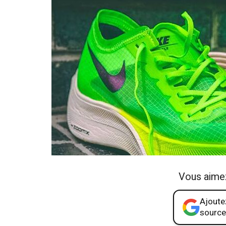
Vous aime
Ajoutez
source