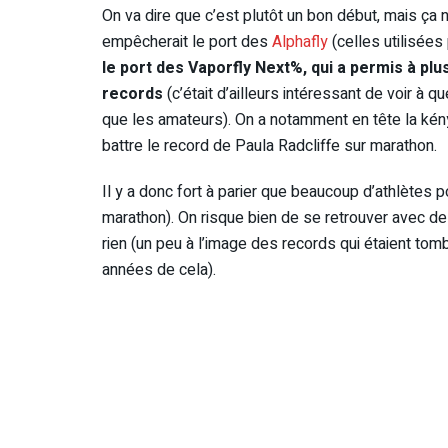
On va dire que c’est plutôt un bon début, mais ça ne
empêcherait le port des
Alphafly
(celles utilisées
le port des Vaporfly Next%, qui a permis à plu
records
(c’était d’ailleurs intéressant de voir à q
que les amateurs). On a notamment en tête la kény
battre le record de Paula Radcliffe sur marathon.
Il y a donc fort à parier que beaucoup d’athlètes
marathon). On risque bien de se retrouver avec d
rien (un peu à l’image des records qui étaient tom
années de cela).