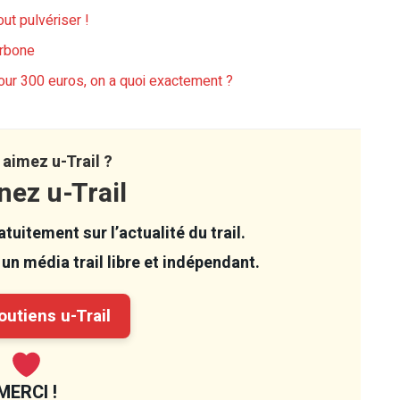
ut pulvériser !
arbone
our 300 euros, on a quoi exactement ?
aimez u-Trail ?
nez u-Trail
tuitement sur l’actualité du trail.
un média trail libre et indépendant.
utiens u-Trail
MERCI !