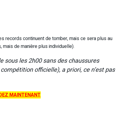
es records continuent de tomber, mais ce sera plus au
 mais de manière plus individuelle).
e sous les 2h00 sans des chaussures
mpétition officielle), a priori, ce n’est pas
EZ MAINTENANT