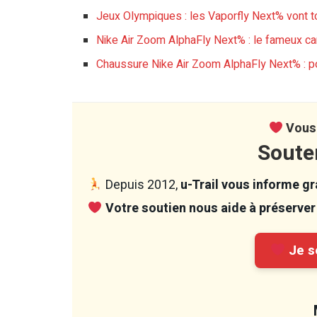
Jeux Olympiques : les Vaporfly Next% vont to
Nike Air Zoom AlphaFly Next% : le fameux c
Chaussure Nike Air Zoom AlphaFly Next% : p
Vous 
Soute
Depuis 2012,
u-Trail vous informe gra
Votre soutien nous aide à préserver 
Je so