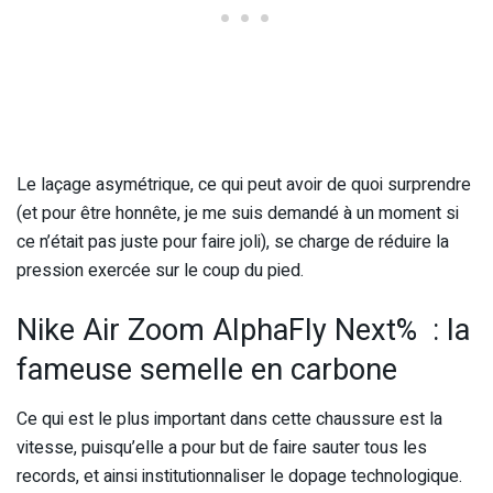
Le laçage asymétrique, ce qui peut avoir de quoi surprendre
(et pour être honnête, je me suis demandé à un moment si
ce n’était pas juste pour faire joli), se charge de réduire la
pression exercée sur le coup du pied.
Nike Air Zoom AlphaFly Next% : la
fameuse semelle en carbone
Ce qui est le plus important dans cette chaussure est la
vitesse, puisqu’elle a pour but de faire sauter tous les
records, et ainsi institutionnaliser le dopage technologique.