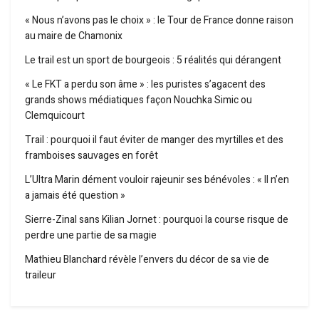
« Nous n’avons pas le choix » : le Tour de France donne raison
au maire de Chamonix
Le trail est un sport de bourgeois : 5 réalités qui dérangent
« Le FKT a perdu son âme » : les puristes s’agacent des
grands shows médiatiques façon Nouchka Simic ou
Clemquicourt
Trail : pourquoi il faut éviter de manger des myrtilles et des
framboises sauvages en forêt
L’Ultra Marin dément vouloir rajeunir ses bénévoles : « Il n’en
a jamais été question »
Sierre-Zinal sans Kilian Jornet : pourquoi la course risque de
perdre une partie de sa magie
Mathieu Blanchard révèle l’envers du décor de sa vie de
traileur