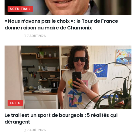
ACTU TRAIL
« Nous n’avons pas le choix » : le Tour de France
donne raison au maire de Chamonix
7 AOÛT 2026
EDITO
Le trail est un sport de bourgeois : 5 réalités qui
dérangent
7 AOÛT 2026