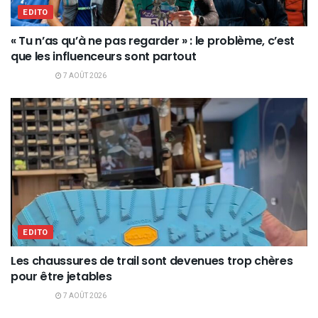
EDITO
« Tu n’as qu’à ne pas regarder » : le problème, c’est
que les influenceurs sont partout
7 AOÛT 2026
EDITO
Les chaussures de trail sont devenues trop chères
pour être jetables
7 AOÛT 2026