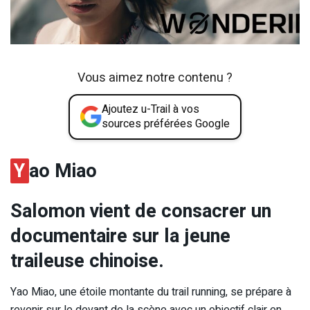
Vous aimez notre contenu ?
Ajoutez u-Trail à vos
sources préférées Google
Y
ao Miao
Salomon vient de consacrer un
documentaire sur la jeune
traileuse chinoise.
Yao Miao, une étoile montante du trail running, se prépare à