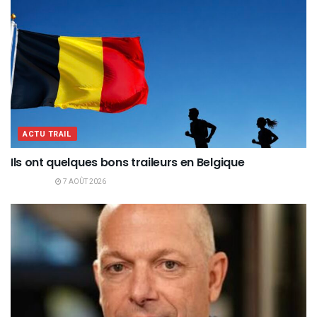
ACTU TRAIL
Ils ont quelques bons traileurs en Belgique
7 AOÛT 2026