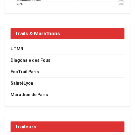
CHAUSSURE TRAIL
(800)
GPS
(958)
Trails & Marathons
UTMB
Diagonale des Fous
EcoTrail Paris
SaintéLyon
Marathon de Paris
Traileurs