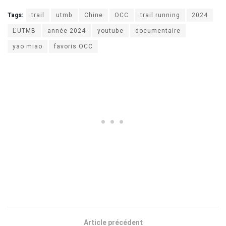
Tags:
trail
utmb
Chine
OCC
trail running
2024
L'UTMB
année 2024
youtube
documentaire
yao miao
favoris OCC
Article précédent