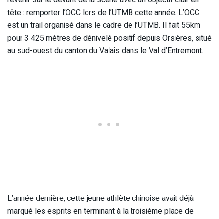
revenir sur le devant de la scène avec un objectif clair en
tête : remporter l’OCC lors de l’UTMB cette année. L’OCC
est un trail organisé dans le cadre de l’UTMB. Il fait 55km
pour 3 425 mètres de dénivelé positif depuis Orsières, situé
au sud-ouest du canton du Valais dans le Val d’Entremont.
L’année dernière, cette jeune athlète chinoise avait déjà
marqué les esprits en terminant à la troisième place de