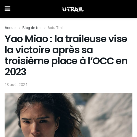
Accueil
Blog de trail
Actu Trail
Yao Miao : la traileuse vise
la victoire après sa
troisième place à l’OCC en
2023
13 août 2024