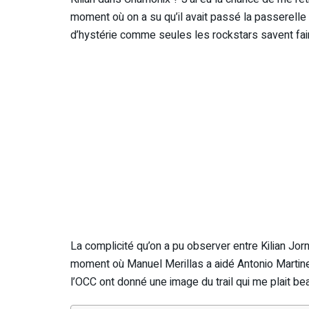
moment où on a su qu’il avait passé la passerelle et
d’hystérie comme seules les rockstars savent fai
La complicité qu’on a pu observer entre Kilian Jor
moment où Manuel Merillas a aidé Antonio Martin
l’OCC ont donné une image du trail qui me plait be