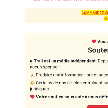
COMMANDEZ VO
M
Vous 
Soute
u-Trail est un média indépendant.
Depui
aucun sponsor.
Produire une information libre et acce
Certains de nos articles entraînent 
juridiques.
Votre soutien nous aide à nous défen