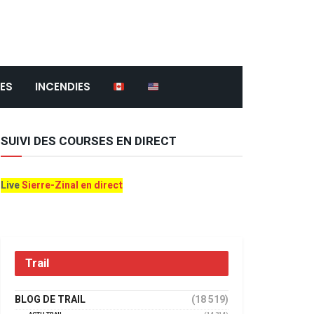
ES
INCENDIES
SUIVI DES COURSES EN DIRECT
Live
Sierre-Zinal en direct
Trail
BLOG DE TRAIL
(18 519)