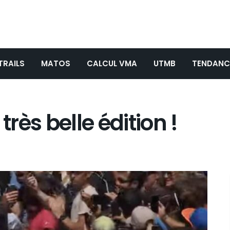
TRAILS
MATOS
CALCUL VMA
UTMB
TENDANC
très belle édition !