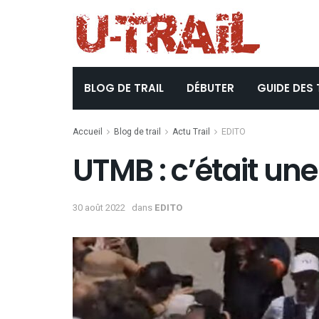
BLOG DE TRAIL
DÉBUTER
GUIDE DES 
Accueil
Blog de trail
Actu Trail
EDITO
UTMB : c’était une 
30 août 2022
dans
EDITO