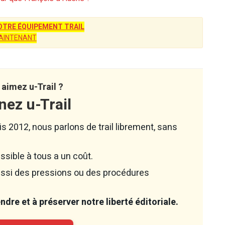
TRE ÉQUIPEMENT TRAIL
AINTENANT
aimez u-Trail ?
nez u-Trail
s 2012, nous parlons de trail librement, sans
ssible à tous a un coût.
aussi des pressions ou des procédures
dre et à préserver notre liberté éditoriale.