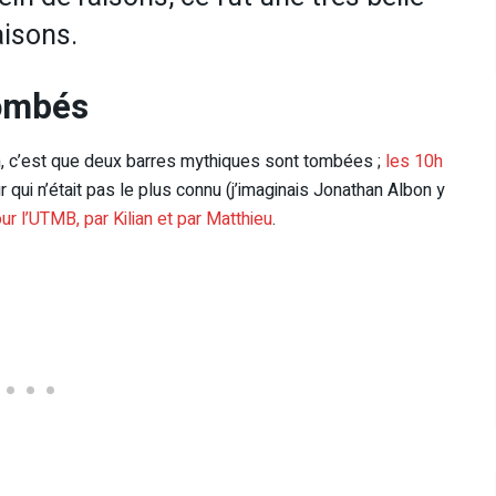
aisons.
tombés
ion, c’est que deux barres mythiques sont tombées ;
les 10h
r qui n’était pas le plus connu (j’imaginais Jonathan Albon y
ur l’UTMB, par Kilian et par Matthieu
.