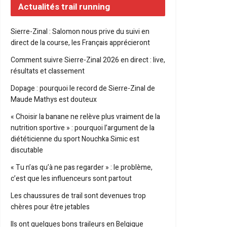
Actualités trail running
Sierre-Zinal : Salomon nous prive du suivi en
direct de la course, les Français apprécieront
Comment suivre Sierre-Zinal 2026 en direct : live,
résultats et classement
Dopage : pourquoi le record de Sierre-Zinal de
Maude Mathys est douteux
« Choisir la banane ne relève plus vraiment de la
nutrition sportive » : pourquoi l’argument de la
diététicienne du sport Nouchka Simic est
discutable
« Tu n’as qu’à ne pas regarder » : le problème,
c’est que les influenceurs sont partout
Les chaussures de trail sont devenues trop
chères pour être jetables
Ils ont quelques bons traileurs en Belgique