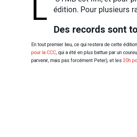
L
édition. Pour plusieurs r
Des records sont 
En tout premier lieu, ce qui restera de cette édit
pour la CCC
, qui a été en plus battue par un coureu
parvenir, mais pas forcément Peter), et les
20h po