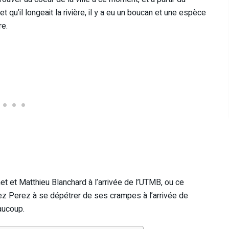
 qu’il longeait la rivière, il y a eu un boucan et une espèce
re.
net et Matthieu Blanchard à l’arrivée de l’UTMB, ou ce
ez Perez à se dépétrer de ses crampes à l’arrivée de
aucoup.