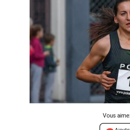
Vous aime
Ajoutez