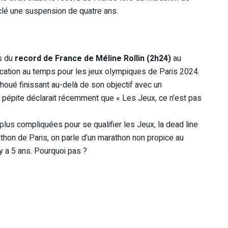
clé une suspension de quatre ans.
es du
record de France de Méline Rollin (2h24)
au
fication au temps pour les jeux olympiques de Paris 2024.
oué finissant au-delà de son objectif avec un
la pépite déclarait récemment que « Les Jeux, ce n’est pas
plus compliquées pour se qualifier les Jeux, la dead line
rathon de Paris, on parle d’un marathon non propice au
 y a 5 ans. Pourquoi pas ?