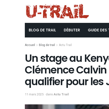
BLOG DE TRAIL
DÉBUTER
GUIDE DES 
Accueil
Blog de trail
Actu Trail
Un stage au Keny
Clémence Calvin e
qualifier pour les 
11 mars 2025
dans
Actu Trail