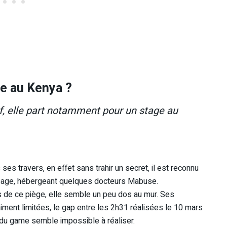
e au Kenya ?
if, elle part notamment pour un stage au
es travers, en effet sans trahir un secret, il est reconnu
opage, hébergeant quelques docteurs Mabuse.
s de ce piège, elle semble un peu dos au mur. Ses
aiment limitées, le gap entre les 2h31 réalisées le 10 mars
4) du game semble impossible à réaliser.