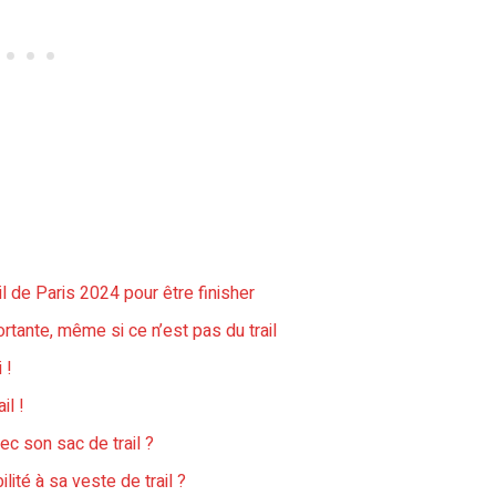
l de Paris 2024 pour être finisher
rtante, même si ce n’est pas du trail
 !
il !
ec son sac de trail ?
ité à sa veste de trail ?