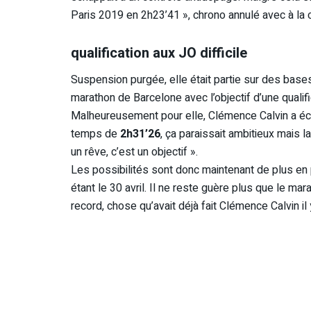
Paris 2019 en 2h23’41 », chrono annulé avec à la 
qualification aux JO difficile
Suspension purgée, elle était partie sur des bas
marathon de Barcelone avec l’objectif d’une quali
Malheureusement pour elle, Clémence Calvin a éch
temps de
2h31’26
, ça paraissait ambitieux mais 
un rêve, c’est un objectif ».
Les possibilités sont donc maintenant de plus en 
étant le 30 avril. Il ne reste guère plus que le ma
record, chose qu’avait déjà fait Clémence Calvin il