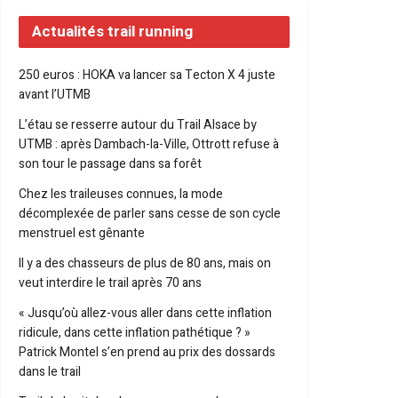
Actualités trail running
250 euros : HOKA va lancer sa Tecton X 4 juste
avant l’UTMB
L’étau se resserre autour du Trail Alsace by
UTMB : après Dambach-la-Ville, Ottrott refuse à
son tour le passage dans sa forêt
Chez les traileuses connues, la mode
décomplexée de parler sans cesse de son cycle
menstruel est gênante
Il y a des chasseurs de plus de 80 ans, mais on
veut interdire le trail après 70 ans
« Jusqu’où allez-vous aller dans cette inflation
ridicule, dans cette inflation pathétique ? »
Patrick Montel s’en prend au prix des dossards
dans le trail