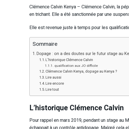
Clémence Calvin Kenya – Clémence Calvin, la pépite 
en trichant. Elle a été sanctionnée par une suspen
Elle est revenue juste à temps pour les qualifica
Sommaire
Dopage : on a des doutes sur le futur stage au K
L’historique Clémence Calvin
qualification aux JO difficile
Clémence Calvin Kenya, dopage au Kenya ?
Lire aussi
Lire encore
Lire tout
L’historique Clémence Calvin
Pour rappel en mars 2019, pendant un stage au M
échappait à un contrôle antidopage. Malgré cela el