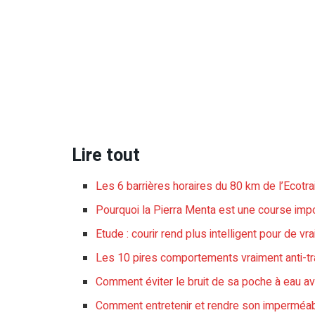
Lire tout
Les 6 barrières horaires du 80 km de l’Ecotrai
Pourquoi la Pierra Menta est une course impo
Etude : courir rend plus intelligent pour de vrai
Les 10 pires comportements vraiment anti-tra
Comment éviter le bruit de sa poche à eau av
Comment entretenir et rendre son imperméabil