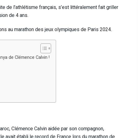
de l’athlétisme français, s’est littéralement fait griller
sion de 4 ans.
tions au marathon des jeux olympiques de Paris 2024.
enya de Clémence Calvin !
aroc, Clémence Calvin aidée par son compagnon,
le avait établi le record de France lors du marathon de