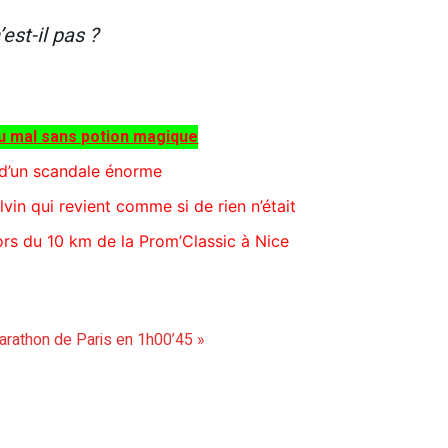
est-il pas ?
du mal sans potion magique
 d’un scandale énorme
in qui revient comme si de rien n’était
ors du 10 km de la Prom’Classic à Nice
arathon de Paris en 1h00’45 »