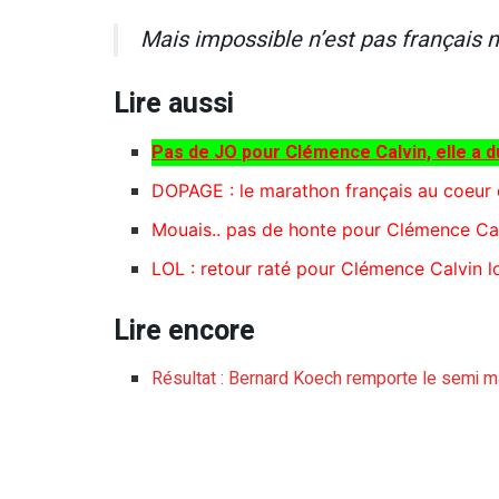
Mais impossible n’est pas français n’
Lire aussi
Pas de JO pour Clémence Calvin, elle a 
DOPAGE : le marathon français au coeur
Mouais.. pas de honte pour Clémence Calv
LOL : retour raté pour Clémence Calvin l
Lire encore
Résultat : Bernard Koech remporte le semi m