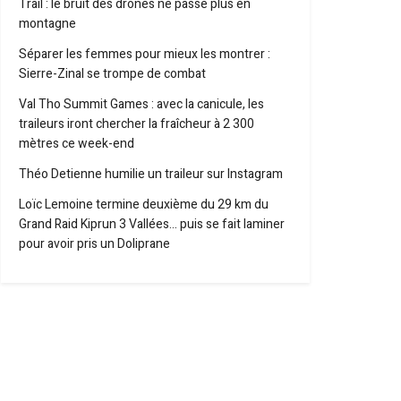
Trail : le bruit des drones ne passe plus en
montagne
Séparer les femmes pour mieux les montrer :
Sierre-Zinal se trompe de combat
Val Tho Summit Games : avec la canicule, les
traileurs iront chercher la fraîcheur à 2 300
mètres ce week-end
Théo Detienne humilie un traileur sur Instagram
Loïc Lemoine termine deuxième du 29 km du
Grand Raid Kiprun 3 Vallées… puis se fait laminer
pour avoir pris un Doliprane