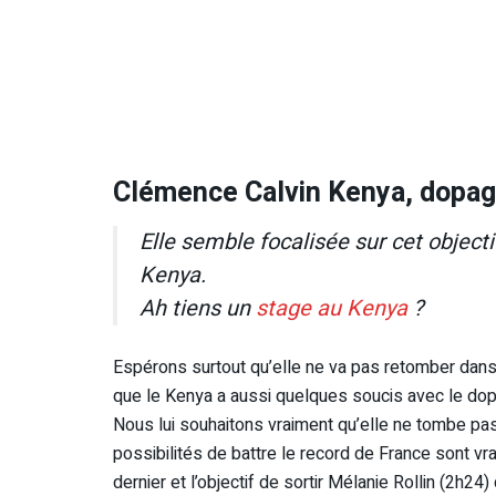
Clémence Calvin Kenya, dopag
Elle semble focalisée sur cet object
Kenya.
Ah tiens un
stage au Kenya
?
Espérons surtout qu’elle ne va pas retomber dans s
que le Kenya a aussi quelques soucis avec le d
Nous lui souhaitons vraiment qu’elle ne tombe pa
possibilités de battre le record de France sont vr
dernier et l’objectif de sortir Mélanie Rollin (2h2