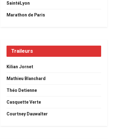
SaintéLyon
Marathon de Paris
Traileurs
Kilian Jornet
Mathieu Blanchard
Théo Detienne
Casquette Verte
Courtney Dauwalter