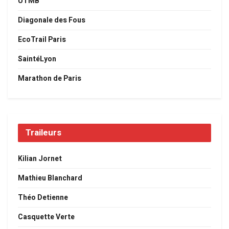
UTMB
Diagonale des Fous
EcoTrail Paris
SaintéLyon
Marathon de Paris
Traileurs
Kilian Jornet
Mathieu Blanchard
Théo Detienne
Casquette Verte