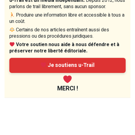
u-Trail est un média indépendant.
Depuis 2012, nous
parlons de trail librement, sans aucun sponsor.
Produire une information libre et accessible à tous a
un coût.
Certains de nos articles entraînent aussi des
pressions ou des procédures juridiques.
Votre soutien nous aide à nous défendre et à
préserver notre liberté éditoriale.
Je soutiens u-Trail
MERCI !