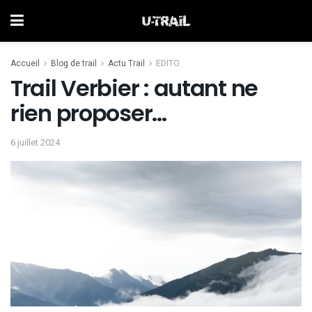
Accueil
Blog de trail
Actu Trail
EDITO
Trail Verbier : autant ne
rien proposer…
6 juillet 2024