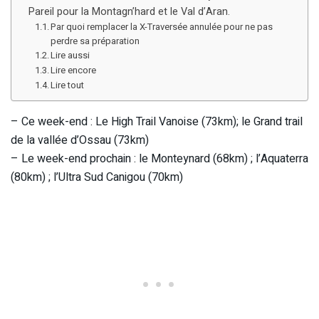
Pareil pour la Montagn’hard et le Val d’Aran.
Par quoi remplacer la X-Traversée annulée pour ne pas
perdre sa préparation
Lire aussi
Lire encore
Lire tout
– Ce week-end : Le High Trail Vanoise (73km); le Grand trail
de la vallée d’Ossau (73km)
– Le week-end prochain : le Monteynard (68km) ; l’Aquaterra
(80km) ; l’Ultra Sud Canigou (70km)