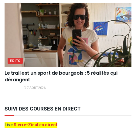
EDITO
Le trail est un sport de bourgeois : 5 réalités qui
dérangent
7 AOÛT 2026
SUIVI DES COURSES EN DIRECT
Live
Sierre-Zinal en direct