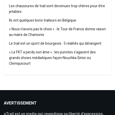
Les chaussures de trail sont devenues trop chères pour être
jetables
Ils ont quelques bons traileurs en Belgique
« Nous n’avons pas le choix » : le Tour de France donne raison
au maire de Chamonix
Le trail est un sport de bourgeois : 5 réalités qui dérangent
« Le FKT a perdu son âme » : les puristes s’agacent des
grands shows médiatiques façon Nouchka Simic ou
Clemquicourt
AVERTISSEMENT
uTrail est un media qui revendique sa liberté d'expression,