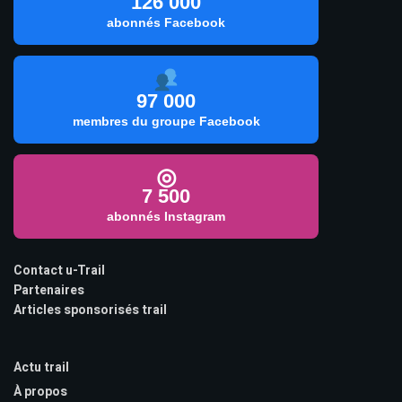
126 000
abonnés Facebook
97 000
membres du groupe Facebook
◎
7 500
abonnés Instagram
Contact u-Trail
Partenaires
Articles sponsorisés trail
Actu trail
À propos