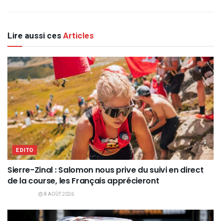
Lire aussi ces
Articles
EDITO
Sierre-Zinal : Salomon nous prive du suivi en direct
de la course, les Français apprécieront
8 AOÛT 2026