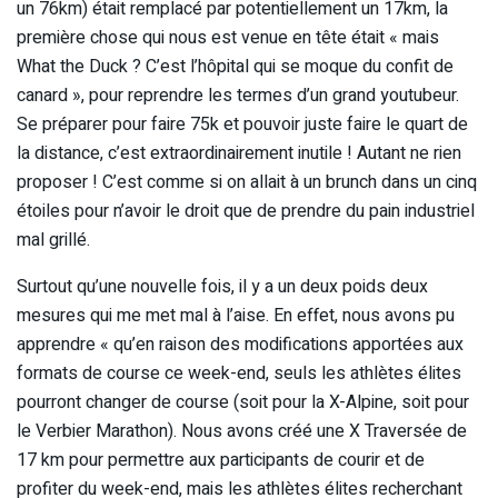
un 76km) était remplacé par potentiellement un 17km, la
première chose qui nous est venue en tête était « mais
What the Duck ? C’est l’hôpital qui se moque du confit de
canard », pour reprendre les termes d’un grand youtubeur.
Se préparer pour faire 75k et pouvoir juste faire le quart de
la distance, c’est extraordinairement inutile ! Autant ne rien
proposer ! C’est comme si on allait à un brunch dans un cinq
étoiles pour n’avoir le droit que de prendre du pain industriel
mal grillé.
Surtout qu’une nouvelle fois, il y a un deux poids deux
mesures qui me met mal à l’aise. En effet, nous avons pu
apprendre « qu’en raison des modifications apportées aux
formats de course ce week-end, seuls les athlètes élites
pourront changer de course (soit pour la X-Alpine, soit pour
le Verbier Marathon). Nous avons créé une X Traversée de
17 km pour permettre aux participants de courir et de
profiter du week-end, mais les athlètes élites recherchant