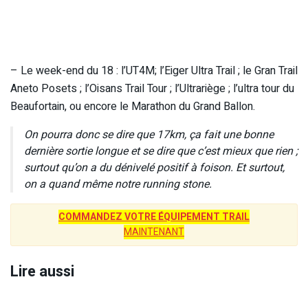
– Le week-end du 18 : l’UT4M; l’Eiger Ultra Trail ; le Gran Trail
Aneto Posets ; l’Oisans Trail Tour ; l’Ultrariège ; l’ultra tour du
Beaufortain, ou encore le Marathon du Grand Ballon.
On pourra donc se dire que 17km, ça fait une bonne
dernière sortie longue et se dire que c’est mieux que rien ;
surtout qu’on a du dénivelé positif à foison. Et surtout,
on a quand même notre running stone.
COMMANDEZ VOTRE ÉQUIPEMENT TRAIL
MAINTENANT
Lire aussi