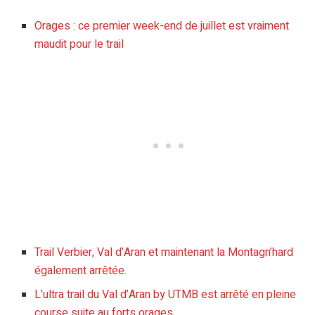
Orages : ce premier week-end de juillet est vraiment
maudit pour le trail
Trail Verbier, Val d’Aran et maintenant la Montagn’hard
également arrêtée.
L’ultra trail du Val d’Aran by UTMB est arrêté en pleine
course suite au forts orages