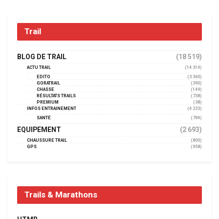
Trail
BLOG DE TRAIL
(18 519)
ACTU TRAIL
(14 314)
EDITO
(3 360)
GORATRAIL
(390)
CHASSE
(149)
RÉSULTATS TRAILS
(738)
PREMIUM
(38)
INFOS ENTRAINEMENT
(4 233)
SANTÉ
(794)
EQUIPEMENT
(2 693)
CHAUSSURE TRAIL
(800)
GPS
(958)
Trails & Marathons