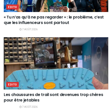
EDITO
« Tu n’as qu’à ne pas regarder » : le problème, c’est
que les influenceurs sont partout
7 AOÛT 2026
EDITO
Les chaussures de trail sont devenues trop chères
pour être jetables
7 AOÛT 2026