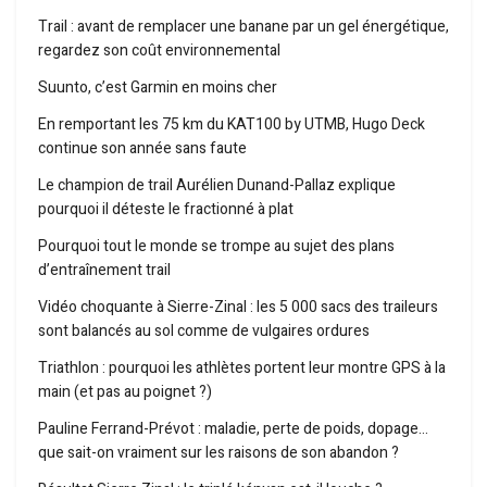
Trail : avant de remplacer une banane par un gel énergétique,
regardez son coût environnemental
Suunto, c’est Garmin en moins cher
En remportant les 75 km du KAT100 by UTMB, Hugo Deck
continue son année sans faute
Le champion de trail Aurélien Dunand-Pallaz explique
pourquoi il déteste le fractionné à plat
Pourquoi tout le monde se trompe au sujet des plans
d’entraînement trail
Vidéo choquante à Sierre-Zinal : les 5 000 sacs des traileurs
sont balancés au sol comme de vulgaires ordures
Triathlon : pourquoi les athlètes portent leur montre GPS à la
main (et pas au poignet ?)
Pauline Ferrand-Prévot : maladie, perte de poids, dopage…
que sait-on vraiment sur les raisons de son abandon ?