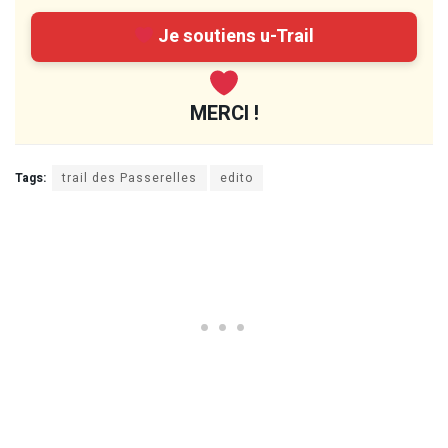
Je soutiens u-Trail
MERCI !
Tags:
trail des Passerelles
edito