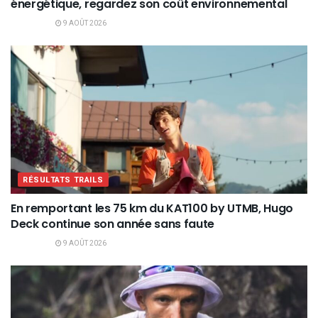
énergétique, regardez son coût environnemental
9 AOÛT 2026
RÉSULTATS TRAILS
En remportant les 75 km du KAT100 by UTMB, Hugo
Deck continue son année sans faute
9 AOÛT 2026