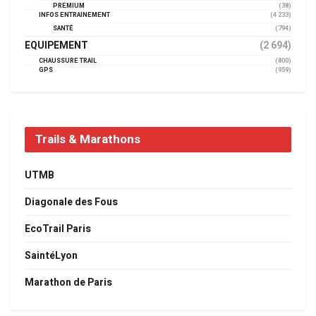
PREMIUM
(38)
INFOS ENTRAINEMENT
(4 233)
SANTÉ
(794)
EQUIPEMENT
(2 694)
CHAUSSURE TRAIL
(800)
GPS
(959)
Trails & Marathons
UTMB
Diagonale des Fous
EcoTrail Paris
SaintéLyon
Marathon de Paris