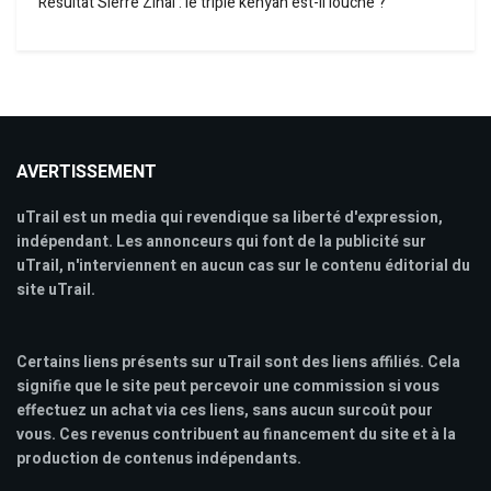
Résultat Sierre Zinal : le triplé kényan est-il louche ?
AVERTISSEMENT
uTrail est un media qui revendique sa liberté d'expression,
indépendant. Les annonceurs qui font de la publicité sur
uTrail, n'interviennent en aucun cas sur le contenu éditorial du
site uTrail.
Certains liens présents sur uTrail sont des liens affiliés. Cela
signifie que le site peut percevoir une commission si vous
effectuez un achat via ces liens, sans aucun surcoût pour
vous. Ces revenus contribuent au financement du site et à la
production de contenus indépendants.