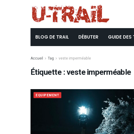
BLOG DE TRAIL
DÉBUTER
GUIDE DES 
Accueil
Tag
veste imperméable
Étiquette :
veste imperméable
EQUIPEMENT