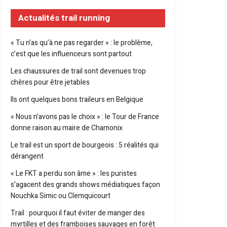
Actualités trail running
« Tu n’as qu’à ne pas regarder » : le problème,
c’est que les influenceurs sont partout
Les chaussures de trail sont devenues trop
chères pour être jetables
Ils ont quelques bons traileurs en Belgique
« Nous n’avons pas le choix » : le Tour de France
donne raison au maire de Chamonix
Le trail est un sport de bourgeois : 5 réalités qui
dérangent
« Le FKT a perdu son âme » : les puristes
s’agacent des grands shows médiatiques façon
Nouchka Simic ou Clemquicourt
Trail : pourquoi il faut éviter de manger des
myrtilles et des framboises sauvages en forêt