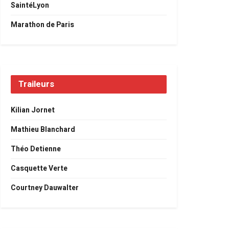
SaintéLyon
Marathon de Paris
Traileurs
Kilian Jornet
Mathieu Blanchard
Théo Detienne
Casquette Verte
Courtney Dauwalter