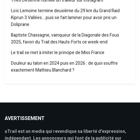
Théo Detienne humilie un traileur sur Instagram
Loïc Lemoine termine deuxième du 29 km du Grand Raid
Kiprun 3 Vallées… puis se fait laminer pour avoir pris un
Doliprane
Baptiste Chassagne, vainqueur de la Diagonale des Fous
2025, favori du Trail des Hauts-Forts ce week-end
Le trail se met à imiter le principe de Miss France
Douleur au talon en 2024 puis en 2026 : de quoi souffre
exactement Mathieu Blanchard ?
AVERTISSEMENT
uTrail est un media qui revendique sa liberté d'expression,
indépendant. Les annonceurs qui font de la publicité sur