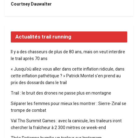
Courtney Dauwalter
Actualités trail running
Il y a des chasseurs de plus de 80 ans, mais on veut interdire
le trail après 70 ans
« Jusqu’où allez-vous aller dans cette inflation ridicule, dans
cette inflation pathétique ? » Patrick Montel s’en prend au
prix des dossards dans le trail
Trail : le bruit des drones ne passe plus en montagne
Séparer les femmes pour mieux les montrer : Sierre-Zinal se
trompe de combat
Val Tho Summit Games : avec la canicule, les traileurs iront
chercher la fraîcheur à 2 300 mètres ce week-end