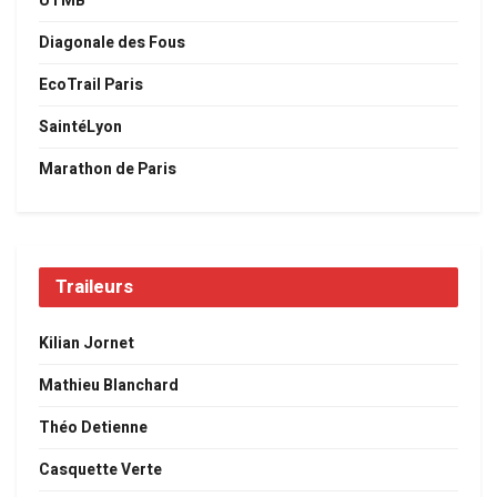
UTMB
Diagonale des Fous
EcoTrail Paris
SaintéLyon
Marathon de Paris
Traileurs
Kilian Jornet
Mathieu Blanchard
Théo Detienne
Casquette Verte