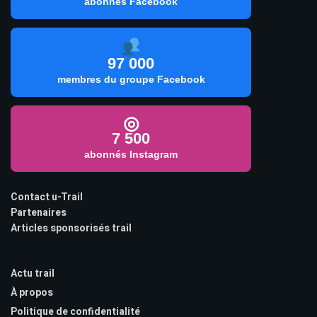
abonnés Facebook
97 000
membres du groupe Facebook
◎
7 500
abonnés Instagram
Contact u-Trail
Partenaires
Articles sponsorisés trail
Actu trail
À propos
Politique de confidentialité