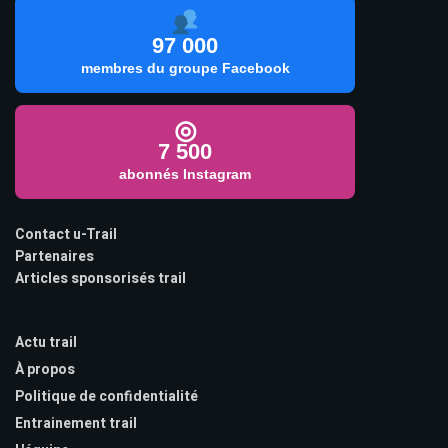
97 000
membres du groupe Facebook
◎
7 500
abonnés Instagram
Contact u-Trail
Partenaires
Articles sponsorisés trail
Actu trail
À propos
Politique de confidentialité
Entrainement trail