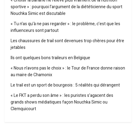
« Choisir la banane ne relève plus vraiment de la nutrition
sportive » : pourquoi l’argument de la diététicienne du sport
Nouchka Simic est discutable
« Tu n’as qu’à ne pas regarder » : le problème, c’est que les
influenceurs sont partout
Les chaussures de trail sont devenues trop chères pour être
jetables
Ils ont quelques bons traileurs en Belgique
« Nous n’avons pas le choix » : le Tour de France donne raison
au maire de Chamonix
Le trail est un sport de bourgeois : 5 réalités qui dérangent
« Le FKT a perdu son âme » : les puristes s’agacent des
grands shows médiatiques façon Nouchka Simic ou
Clemquicourt