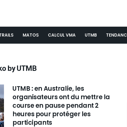
TRAILS
MATOS
CALCUL VMA
UTMB
TENDANC
zko by UTMB
UTMB : en Australie, les
organisateurs ont du mettre la
course en pause pendant 2
heures pour protéger les
participants