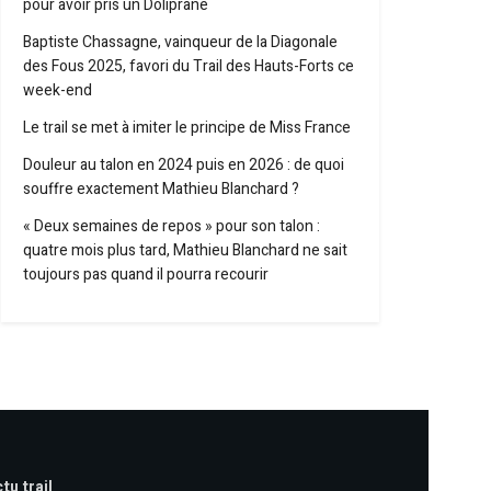
pour avoir pris un Doliprane
Baptiste Chassagne, vainqueur de la Diagonale
des Fous 2025, favori du Trail des Hauts-Forts ce
week-end
Le trail se met à imiter le principe de Miss France
Douleur au talon en 2024 puis en 2026 : de quoi
souffre exactement Mathieu Blanchard ?
« Deux semaines de repos » pour son talon :
quatre mois plus tard, Mathieu Blanchard ne sait
toujours pas quand il pourra recourir
tu trail