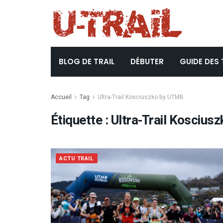
BLOG DE TRAIL
DÉBUTER
GUIDE DES 
Accueil
Tag
Ultra-Trail Kosciuszko by UTMB
Étiquette :
Ultra-Trail Koscius
ACTU TRAIL