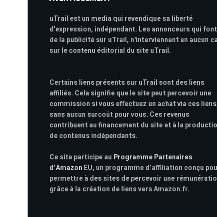
uTrail est un media qui revendique sa liberté
d'expression, indépendant. Les annonceurs qui font
de la publicité sur uTrail, n'interviennent en aucun c
sur le contenu éditorial du site uTrail.
Certains liens présents sur uTrail sont des liens
affiliés. Cela signifie que le site peut percevoir une
commission si vous effectuez un achat via ces liens
sans aucun surcoût pour vous. Ces revenus
contribuent au financement du site et à la producti
de contenus indépendants.
Ce site participe au
Programme Partenaires
d’Amazon
EU, un programme d’affiliation conçu po
permettre à des sites de percevoir une rémunérati
grâce à la création de liens vers Amazon.fr.