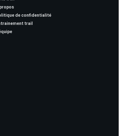
 propos
litique de confidentialité
trainement trail
équipe