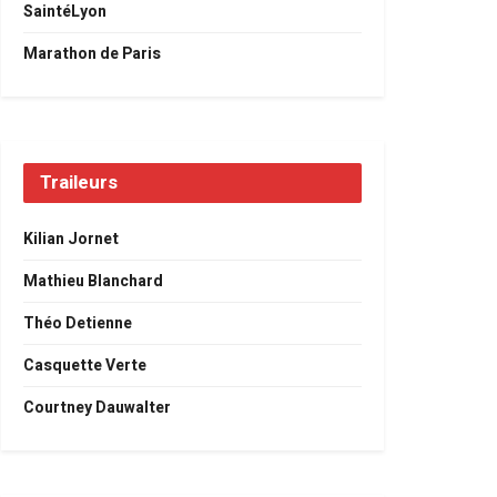
SaintéLyon
Marathon de Paris
Traileurs
Kilian Jornet
Mathieu Blanchard
Théo Detienne
Casquette Verte
Courtney Dauwalter