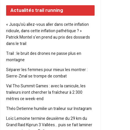
Actualités trail running
« Jusqu’où allez-vous aller dans cette inflation
ridicule, dans cette inflation pathétique ? »
Patrick Montel s’en prend au prix des dossards
dans le trail
Trail : le bruit des drones ne passe plus en
montagne
Séparer les femmes pour mieux les montrer :
Sierre-Zinal se trompe de combat
Val Tho Summit Games : avec la canicule, les
traileurs iront chercher la fraîcheur à 2 300
mètres ce week-end
Théo Detienne humilie un traileur sur Instagram
Loïc Lemoine termine deuxième du 29 km du
Grand Raid Kiprun 3 Vallées… puis se fait laminer