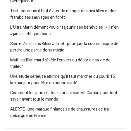
Clemquicourt
Trail : pourquoi il faut éviter de manger des myrtilles et des
framboises sauvages en forêt
L’Ultra Marin dément vouloir rajeunir ses bénévoles : « Il n’en
a jamais été question »
Sierre-Zinal sans Kilian Jornet : pourquoi la course risque de
perdre une partie de sa magie
Mathieu Blanchard révèle l’envers du décor de sa vie de
traileur
Une étude sérieuse affirme qu’il faut marcher ou courir 15
km par jour pour être en bonne santé
Comment les journalistes court-circuitent Garmin pour tout
savoir avant tout le monde
ALERTE : une marque finlandaise de chaussures de trail
débarque en France