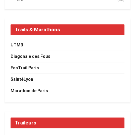
GPS
(958)
Trails & Marathons
UTMB
Diagonale des Fous
EcoTrail Paris
SaintéLyon
Marathon de Paris
Traileurs