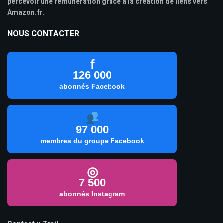
percevoir une rémunération grâce à la création de liens vers
Amazon.fr.
NOUS CONTACTER
f
126 000
abonnés Facebook
97 000
membres du groupe Facebook
◎
7 500
abonnés Instagram