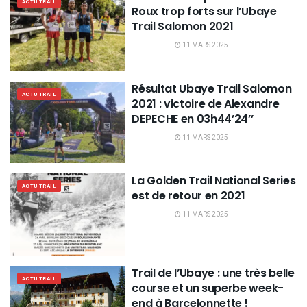
ACTU TRAIL
Roux trop forts sur l’Ubaye
Trail Salomon 2021
11 MARS 2025
Résultat Ubaye Trail Salomon
ACTU TRAIL
2021 : victoire de Alexandre
DEPECHE en 03h44’24’’
11 MARS 2025
La Golden Trail National Series
ACTU TRAIL
est de retour en 2021
11 MARS 2025
Trail de l’Ubaye : une très belle
ACTU TRAIL
course et un superbe week-
end à Barcelonnette !