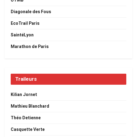
UTMB
Diagonale des Fous
EcoTrail Paris
SaintéLyon
Marathon de Paris
Traileurs
Kilian Jornet
Mathieu Blanchard
Théo Detienne
Casquette Verte