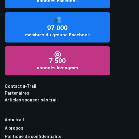
abonnés Facebook
97 000
membres du groupe Facebook
◎
7 500
abonnés Instagram
Contact u-Trail
Partenaires
Articles sponsorisés trail
Actu trail
À propos
Politique de confidentialité