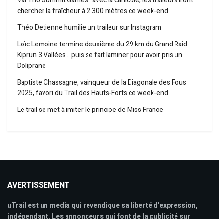
Val Tho Summit Games : avec la canicule, les traileurs iront
chercher la fraîcheur à 2 300 mètres ce week-end
Théo Detienne humilie un traileur sur Instagram
Loïc Lemoine termine deuxième du 29 km du Grand Raid
Kiprun 3 Vallées… puis se fait laminer pour avoir pris un
Doliprane
Baptiste Chassagne, vainqueur de la Diagonale des Fous
2025, favori du Trail des Hauts-Forts ce week-end
Le trail se met à imiter le principe de Miss France
AVERTISSEMENT
uTrail est un media qui revendique sa liberté d'expression,
indépendant. Les annonceurs qui font de la publicité sur