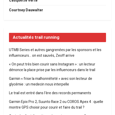
Casquette Verte
Courtney Dauwalter
Actualités trail running
UTMB Series et autres gangrenées par les sponsors et les
influenceurs… on est sauvés, Zeoff arrive
« On peut très bien courir sans Instagram » : un lecteur
dénonce la place prise par les influenceurs dans le trail
Garmin « frise la malhonnêteté » avec son lecteur de
glycémie : un medecin nous interpelle
Le trail est entré dans l’ère des records permanents
Garmin Epix Pro 2, Suunto Race 2 ou COROS Apex 4 : quelle
montre GPS choisir pour courir et faire du trail ?