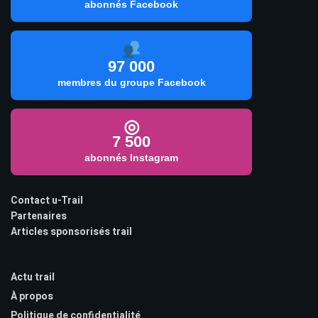
abonnés Facebook
97 000
membres du groupe Facebook
◎
7 500
abonnés Instagram
Contact u-Trail
Partenaires
Articles sponsorisés trail
Actu trail
À propos
Politique de confidentialité