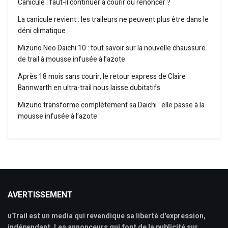
Canicule : faut-il continuer à courir ou renoncer ?
La canicule revient : les traileurs ne peuvent plus être dans le
déni climatique
Mizuno Neo Daichi 10 : tout savoir sur la nouvelle chaussure
de trail à mousse infusée à l’azote
Après 18 mois sans courir, le retour express de Claire
Bannwarth en ultra-trail nous laisse dubitatifs
Mizuno transforme complètement sa Daichi : elle passe à la
mousse infusée à l’azote
AVERTISSEMENT
uTrail est un media qui revendique sa liberté d'expression,
indépendant. Les annonceurs qui font de la publicité sur