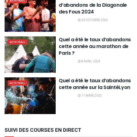
ACTU TRAIL
d’abandons de la Diagonale
des Fous 2024
20 OCTOBRE 2024
Quel a été le taux d’abandons
ACTU TRAIL
cette année au marathon de
Paris ?
8 AVRIL 2024
Quel a été le taux d’abandons
ACTU TRAIL
cette année sur la SaintéLyon
11 MARS 2025
SUIVI DES COURSES EN DIRECT