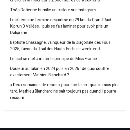
chercher la fraîcheur à 2 300 mètres ce week-end
Théo Detienne humilie un traileur sur Instagram
Loïc Lemoine termine deuxième du 29 km du Grand Raid
Kiprun 3 Vallées… puis se fait laminer pour avoir pris un
Doliprane
Baptiste Chassagne, vainqueur de la Diagonale des Fous
2025, favori du Trail des Hauts-Forts ce week-end
Le trail se met à imiter le principe de Miss France
Douleur au talon en 2024 puis en 2026 : de quoi souffre
exactement Mathieu Blanchard ?
« Deux semaines de repos » pour son talon : quatre mois plus
tard, Mathieu Blanchard ne sait toujours pas quand il pourra
recourir