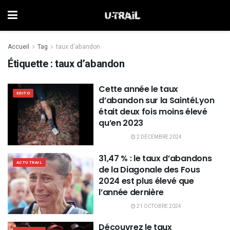
Accueil
Tag
taux d'abandon
Étiquette :
taux d’abandon
Cette année le taux
EDITO
d’abandon sur la SaintéLyon
était deux fois moins élevé
qu’en 2023
2 DÉCEMBRE 2024
31,47 % : le taux d’abandons
ACTU TRAIL
de la Diagonale des Fous
2024 est plus élevé que
l’année dernière
21 OCTOBRE 2024
Découvrez le taux