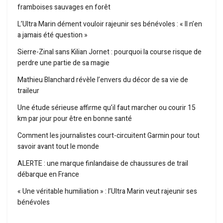
framboises sauvages en forêt
L’Ultra Marin dément vouloir rajeunir ses bénévoles : « Il n’en
a jamais été question »
Sierre-Zinal sans Kilian Jornet : pourquoi la course risque de
perdre une partie de sa magie
Mathieu Blanchard révèle l’envers du décor de sa vie de
traileur
Une étude sérieuse affirme qu’il faut marcher ou courir 15
km par jour pour être en bonne santé
Comment les journalistes court-circuitent Garmin pour tout
savoir avant tout le monde
ALERTE : une marque finlandaise de chaussures de trail
débarque en France
« Une véritable humiliation » : l’Ultra Marin veut rajeunir ses
bénévoles