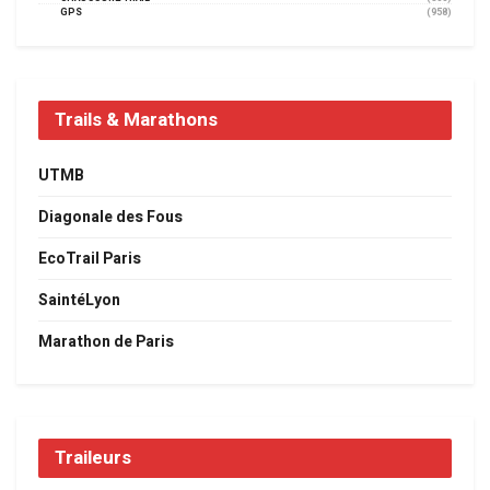
GPS
(958)
Trails & Marathons
UTMB
Diagonale des Fous
EcoTrail Paris
SaintéLyon
Marathon de Paris
Traileurs