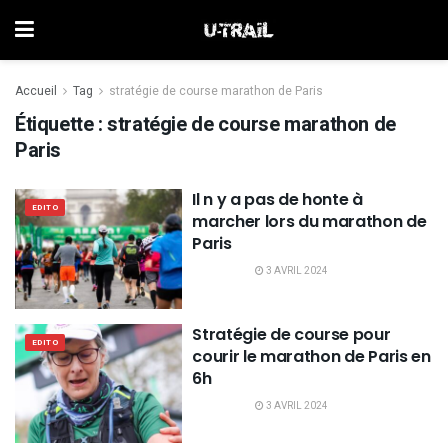
Accueil
Tag
stratégie de course marathon de Paris
Étiquette :
stratégie de course marathon de
Paris
Il n y a pas de honte à
EDITO
marcher lors du marathon de
Paris
3 AVRIL 2024
Stratégie de course pour
EDITO
courir le marathon de Paris en
6h
3 AVRIL 2024