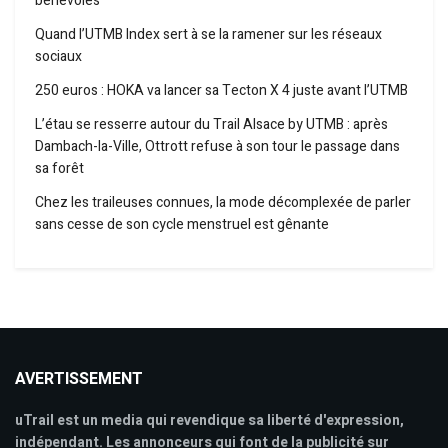
bénévoles
Quand l’UTMB Index sert à se la ramener sur les réseaux
sociaux
250 euros : HOKA va lancer sa Tecton X 4 juste avant l’UTMB
L’étau se resserre autour du Trail Alsace by UTMB : après
Dambach-la-Ville, Ottrott refuse à son tour le passage dans
sa forêt
Chez les traileuses connues, la mode décomplexée de parler
sans cesse de son cycle menstruel est gênante
AVERTISSEMENT
uTrail est un media qui revendique sa liberté d'expression,
indépendant. Les annonceurs qui font de la publicité sur