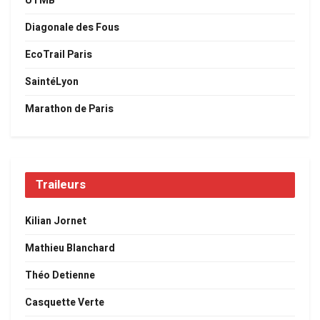
UTMB
Diagonale des Fous
EcoTrail Paris
SaintéLyon
Marathon de Paris
Traileurs
Kilian Jornet
Mathieu Blanchard
Théo Detienne
Casquette Verte