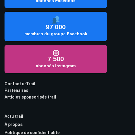
abonnés Facebook
97 000
membres du groupe Facebook
◎
7 500
abonnés Instagram
Contact u-Trail
Partenaires
Articles sponsorisés trail
Actu trail
À propos
Politique de confidentialité