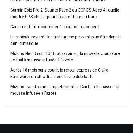
Le trail est entré dans l’ère des records permanents
Garmin Epix Pro 2, Suunto Race 2 ou COROS Apex 4 : quelle
montre GPS choisir pour courir et faire du trail ?
Canicule : faut-il continuer à courir ou renoncer ?
La canicule revient : les traileurs ne peuvent plus être dans le
déni climatique
Mizuno Neo Daichi 10 : tout savoir sur la nouvelle chaussure
de trail à mousse infusée à l’azote
Après 18 mois sans courir, le retour express de Claire
Bannwarth en ultra-trail nous laisse dubitatifs
Mizuno transforme complètement sa Daichi : elle passe à la
mousse infusée à l’azote