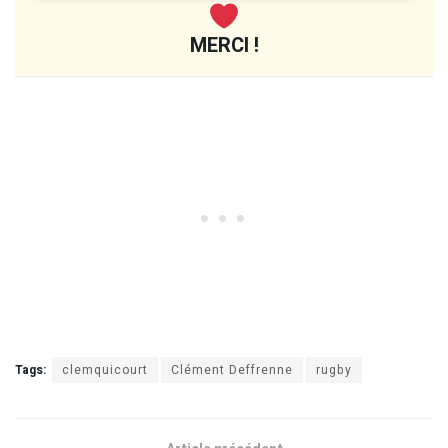
MERCI !
Tags:
clemquicourt
Clément Deffrenne
rugby