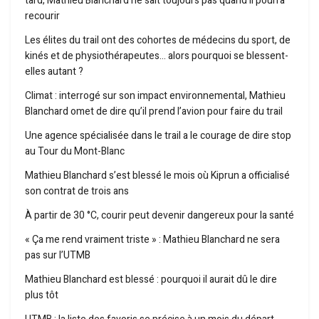
tard, Mathieu Blanchard ne sait toujours pas quand il pourra
recourir
Les élites du trail ont des cohortes de médecins du sport, de
kinés et de physiothérapeutes… alors pourquoi se blessent-
elles autant ?
Climat : interrogé sur son impact environnemental, Mathieu
Blanchard omet de dire qu’il prend l’avion pour faire du trail
Une agence spécialisée dans le trail a le courage de dire stop
au Tour du Mont-Blanc
Mathieu Blanchard s’est blessé le mois où Kiprun a officialisé
son contrat de trois ans
À partir de 30 °C, courir peut devenir dangereux pour la santé
« Ça me rend vraiment triste » : Mathieu Blanchard ne sera
pas sur l’UTMB
Mathieu Blanchard est blessé : pourquoi il aurait dû le dire
plus tôt