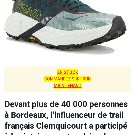
EN STOCK
COMMANDEZ SUR I-RUN
MAINTENANT
Devant plus de 40 000 personnes
à Bordeaux, l’influenceur de trail
français Clemquicourt a participé