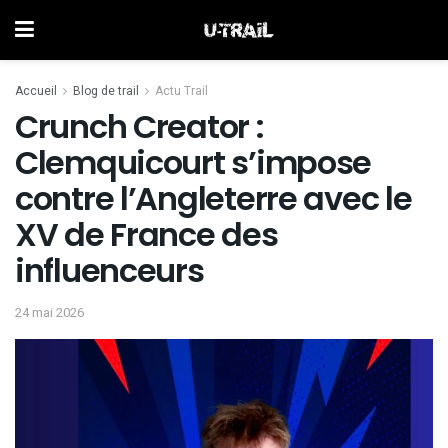
Accueil
Blog de trail
Actu Trail
Crunch Creator :
Clemquicourt s’impose
contre l’Angleterre avec le
XV de France des
influenceurs
24 mai 2026