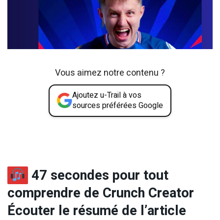
Vous aimez notre contenu ?
Ajoutez u-Trail à vos
sources préférées Google
47 secondes pour tout
comprendre de Crunch Creator
Écouter le résumé de l’article