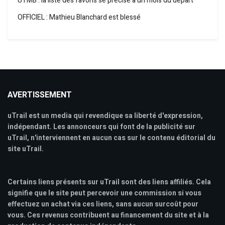
UTMB : la liste des favoris se précise à un mois du départ
OFFICIEL : Mathieu Blanchard est blessé
AVERTISSEMENT
uTrail est un media qui revendique sa liberté d'expression,
indépendant. Les annonceurs qui font de la publicité sur
uTrail, n'interviennent en aucun cas sur le contenu éditorial du
site uTrail.
Certains liens présents sur uTrail sont des liens affiliés. Cela
signifie que le site peut percevoir une commission si vous
effectuez un achat via ces liens, sans aucun surcoût pour
vous. Ces revenus contribuent au financement du site et à la