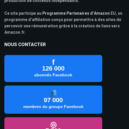
production de contenus indépendants.
Ce site participe au
Programme Partenaires d’Amazon
EU, un
programme d’affiliation conçu pour permettre à des sites de
percevoir une rémunération grâce à la création de liens vers
Amazon.fr.
NOUS CONTACTER
f
126 000
abonnés Facebook
97 000
membres du groupe Facebook
◎