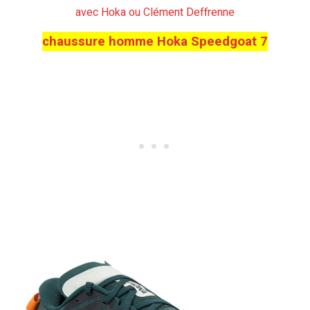
avec Hoka ou Clément Deffrenne
chaussure homme Hoka Speedgoat 7