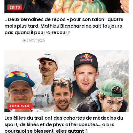
EDITO
« Deux semaines de repos » pour son talon : quatre
mois plus tard, Mathieu Blanchard ne sait toujours
pas quand il pourra recourir
6 AOÛT 2026
ACTU TRAIL
Les élites du trail ont des cohortes de médecins du
sport, de kinés et de physiothérapeutes… alors
pourquoi se blessent-elles autant ?