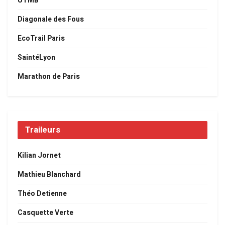
UTMB
Diagonale des Fous
EcoTrail Paris
SaintéLyon
Marathon de Paris
Traileurs
Kilian Jornet
Mathieu Blanchard
Théo Detienne
Casquette Verte