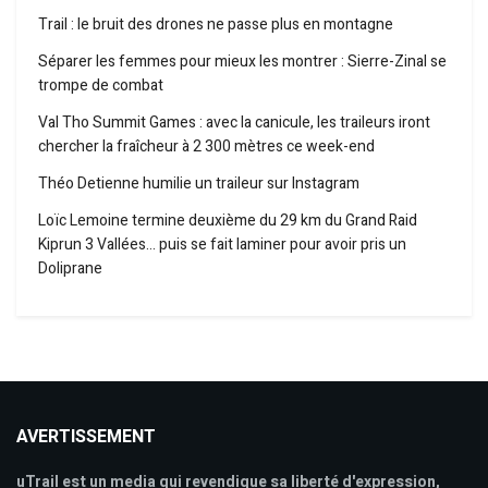
Trail : le bruit des drones ne passe plus en montagne
Séparer les femmes pour mieux les montrer : Sierre-Zinal se
trompe de combat
Val Tho Summit Games : avec la canicule, les traileurs iront
chercher la fraîcheur à 2 300 mètres ce week-end
Théo Detienne humilie un traileur sur Instagram
Loïc Lemoine termine deuxième du 29 km du Grand Raid
Kiprun 3 Vallées… puis se fait laminer pour avoir pris un
Doliprane
AVERTISSEMENT
uTrail est un media qui revendique sa liberté d'expression,