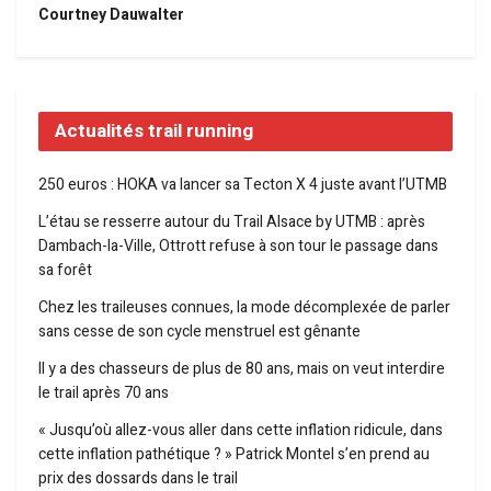
Courtney Dauwalter
Actualités trail running
250 euros : HOKA va lancer sa Tecton X 4 juste avant l’UTMB
L’étau se resserre autour du Trail Alsace by UTMB : après
Dambach-la-Ville, Ottrott refuse à son tour le passage dans
sa forêt
Chez les traileuses connues, la mode décomplexée de parler
sans cesse de son cycle menstruel est gênante
Il y a des chasseurs de plus de 80 ans, mais on veut interdire
le trail après 70 ans
« Jusqu’où allez-vous aller dans cette inflation ridicule, dans
cette inflation pathétique ? » Patrick Montel s’en prend au
prix des dossards dans le trail