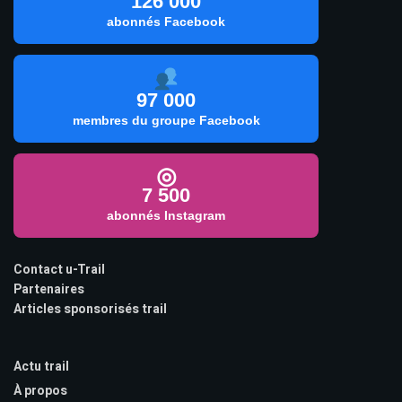
126 000
abonnés Facebook
97 000
membres du groupe Facebook
◎
7 500
abonnés Instagram
Contact u-Trail
Partenaires
Articles sponsorisés trail
Actu trail
À propos