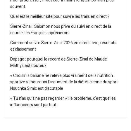
Pour progresser, il faut courir moins longtemps mais plus
souvent
Quel est le meilleur site pour suivre les trails en direct ?
Sierre-Zinal : Salomon nous prive du suivi en direct de la
course, les Français apprécieront
Comment suivre Sierre-Zinal 2026 en direct : live, résultats
et classement
Dopage : pourquoi le record de Sierre-Zinal de Maude
Mathys est douteux
« Choisir la banane ne relève plus vraiment de la nutrition
sportive » : pourquoi l’argument de la diététicienne du sport
Nouchka Simic est discutable
« Tu n’as qu’à ne pas regarder » : le problème, c’est que les
influenceurs sont partout