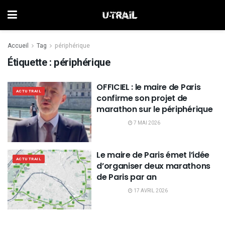
Accueil
Tag
périphérique
Étiquette :
périphérique
OFFICIEL : le maire de Paris
ACTU TRAIL
confirme son projet de
marathon sur le périphérique
7 MAI 2026
Le maire de Paris émet l’idée
ACTU TRAIL
d’organiser deux marathons
de Paris par an
17 AVRIL 2026