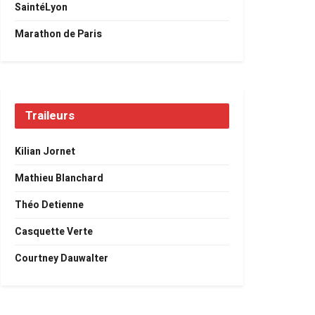
SaintéLyon
Marathon de Paris
Traileurs
Kilian Jornet
Mathieu Blanchard
Théo Detienne
Casquette Verte
Courtney Dauwalter