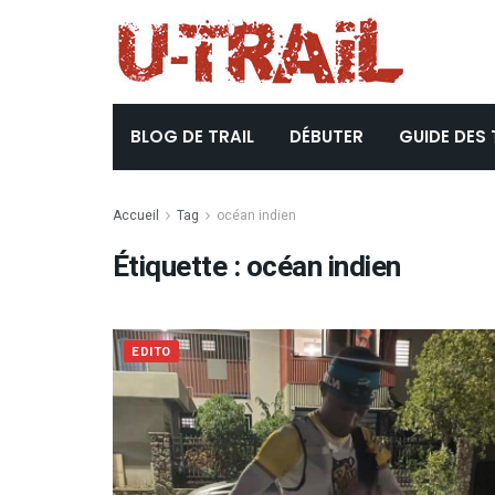
BLOG DE TRAIL
DÉBUTER
GUIDE DES 
Accueil
Tag
océan indien
Étiquette :
océan indien
EDITO