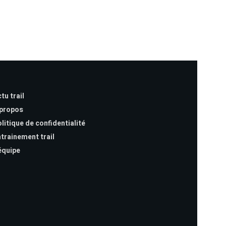
tu trail
 propos
litique de confidentialité
trainement trail
équipe