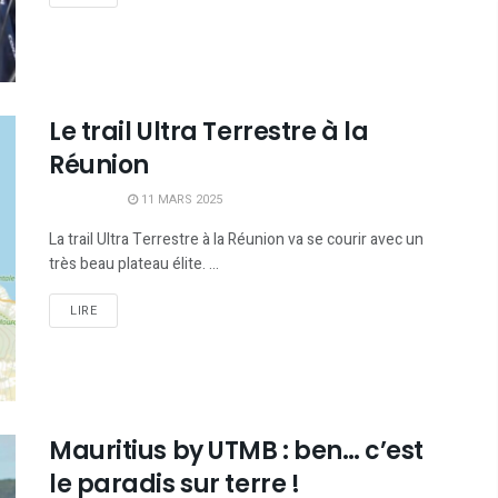
Le trail Ultra Terrestre à la
Réunion
11 MARS 2025
La trail Ultra Terrestre à la Réunion va se courir avec un
très beau plateau élite. ...
LIRE
Mauritius by UTMB : ben… c’est
le paradis sur terre !