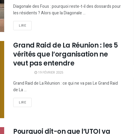
Diagonale des Fous : pourquoi reste-t-il des dossards pour
les résidents ? Alors que la Diagonale ...
LIRE
Grand Raid de La Réunion : les 5
vérités que l’organisation ne
veut pas entendre
19 FÉVRIER 2025
Grand Raid de La Réunion : ce qui ne va pas Le Grand Raid
de La ...
LIRE
Pourquoi dit-on que l’UTOI va