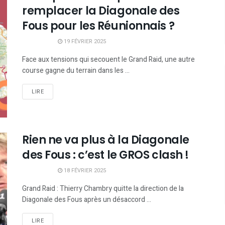
remplacer la Diagonale des
Fous pour les Réunionnais ?
19 FÉVRIER 2025
Face aux tensions qui secouent le Grand Raid, une autre
course gagne du terrain dans les ...
LIRE
Rien ne va plus à la Diagonale
des Fous : c’est le GROS clash !
18 FÉVRIER 2025
Grand Raid : Thierry Chambry quitte la direction de la
Diagonale des Fous après un désaccord ...
LIRE