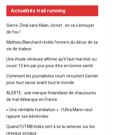
Actualités trail running
Sierre-Zinal sans Kilian Jornet : on va s’ennuyer
de fou !
Mathieu Blanchard révèle l’envers du décor de sa
vie de traileur
Une étude sérieuse affirme qu’il faut marcher ou
courir 15 km par jour pour être en bonne santé
Comment les journalistes court-circuitent Garmin
pour tout savoir avant tout le monde
ALERTE : une marque finlandaise de chaussures
de trail débarque en France
« Une véritable humiliation » : l’Ultra Marin veut
rajeunir ses bénévoles
Quand l’UTMB Index sert à se la ramener sur les
réseaux sociaux