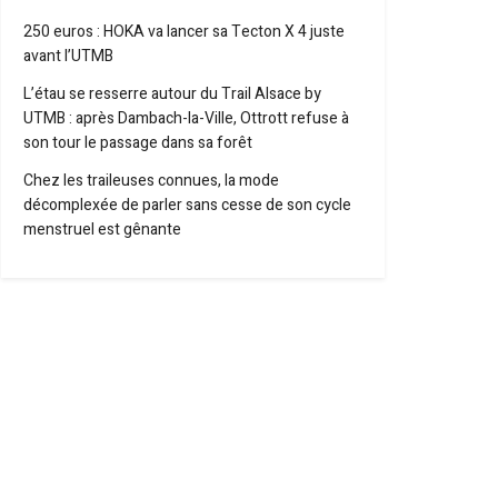
250 euros : HOKA va lancer sa Tecton X 4 juste
avant l’UTMB
L’étau se resserre autour du Trail Alsace by
UTMB : après Dambach-la-Ville, Ottrott refuse à
son tour le passage dans sa forêt
Chez les traileuses connues, la mode
décomplexée de parler sans cesse de son cycle
menstruel est gênante