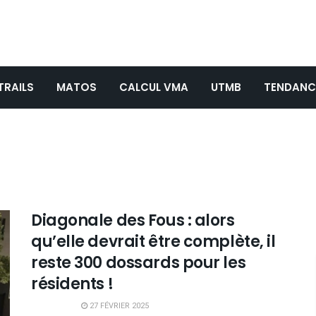
TRAILS
MATOS
CALCUL VMA
UTMB
TENDANC
Diagonale des Fous : alors
qu’elle devrait être complète, il
reste 300 dossards pour les
résidents !
27 FÉVRIER 2025