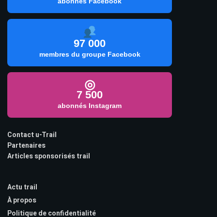
abonnés Facebook
97 000
membres du groupe Facebook
◎
7 500
abonnés Instagram
Contact u-Trail
Partenaires
Articles sponsorisés trail
Actu trail
À propos
Politique de confidentialité