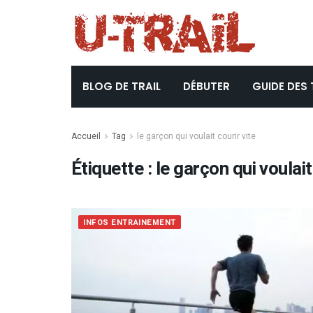
BLOG DE TRAIL
DÉBUTER
GUIDE DES 
Accueil
Tag
le garçon qui voulait courir vite
Étiquette :
le garçon qui voulait
INFOS ENTRAINEMENT