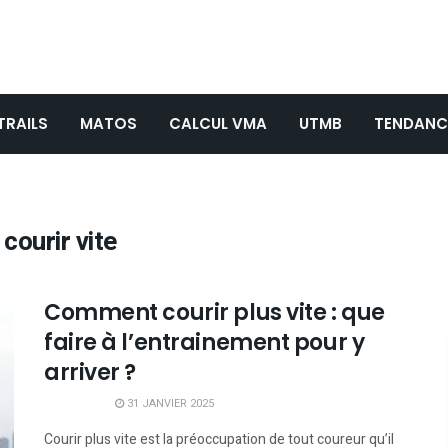
TRAILS
MATOS
CALCUL VMA
UTMB
TENDANC
 courir vite
Comment courir plus vite : que
faire à l’entrainement pour y
arriver ?
31 JANVIER 2025
Courir plus vite est la préoccupation de tout coureur qu’il