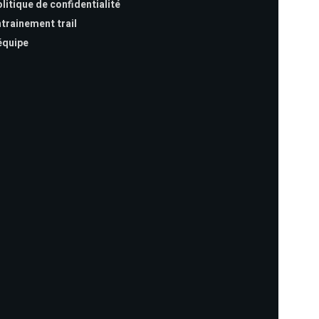
litique de confidentialité
trainement trail
équipe