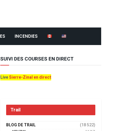
ES
INCENDIES
SUIVI DES COURSES EN DIRECT
Live
Sierre-Zinal en direct
Trail
BLOG DE TRAIL
(18 522)