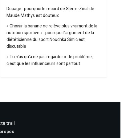
Dopage : pourquoi le record de Sierre-Zinal de
Maude Mathys est douteux
« Choisir la banane ne relève plus vraiment de la
nutrition sportive » : pourquoi l’argument de la
diététicienne du sport Nouchka Simic est
discutable
« Tu n’as qu’à ne pas regarder » : le problème,
c’est que les influenceurs sont partout
tu trail
 propos