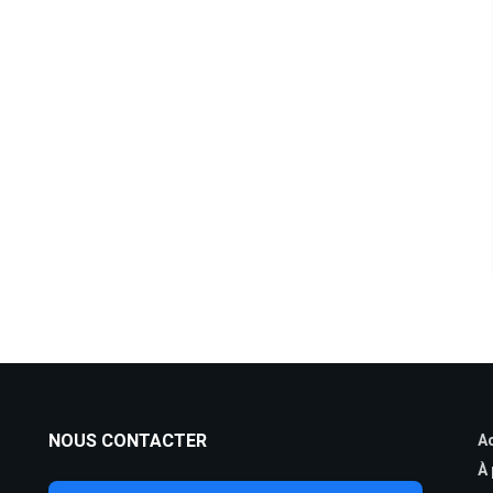
NOUS CONTACTER
Ac
À