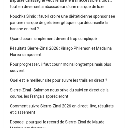
Baptiste Chassagne veut rendre le trail accessible à tous…
tout en devenant ambassadeur d’une marque de luxe
Nouchka Simic : faut-il croire une diététicienne sponsorisée
par une marque de gels énergétiques qui déconseille la
banane en trail ?
Quand courir simplement devient trop compliqué…
Résultats Sierre-Zinal 2026 : Kiriago Philemon et Madalina
Florea s’imposent
Pour progresser, il faut courir moins longtemps mais plus
souvent
Quel est le meilleur site pour suivre les trails en direct ?
Sierre-Zinal : Salomon nous prive du suivi en direct de la
course, les Français apprécieront
Comment suivre Sierre-Zinal 2026 en direct : live, résultats
et classement
Dopage : pourquoi le record de Sierre-Zinal de Maude