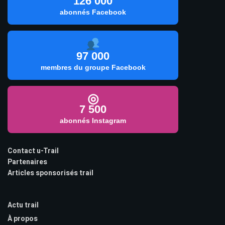
126 000
abonnés Facebook
97 000
membres du groupe Facebook
◎
7 500
abonnés Instagram
Contact u-Trail
Partenaires
Articles sponsorisés trail
Actu trail
À propos