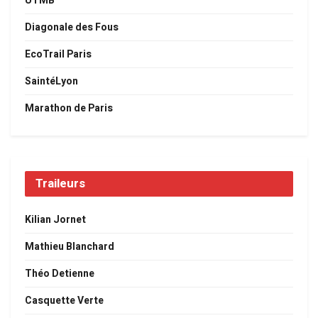
UTMB
Diagonale des Fous
EcoTrail Paris
SaintéLyon
Marathon de Paris
Traileurs
Kilian Jornet
Mathieu Blanchard
Théo Detienne
Casquette Verte