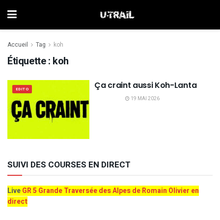
Accueil
Tag
koh
Étiquette :
koh
Ça craint aussi Koh-Lanta
EDITO
19 MAI 2026
SUIVI DES COURSES EN DIRECT
Live
GR 5 Grande Traversée des Alpes de Romain Olivier en
direct