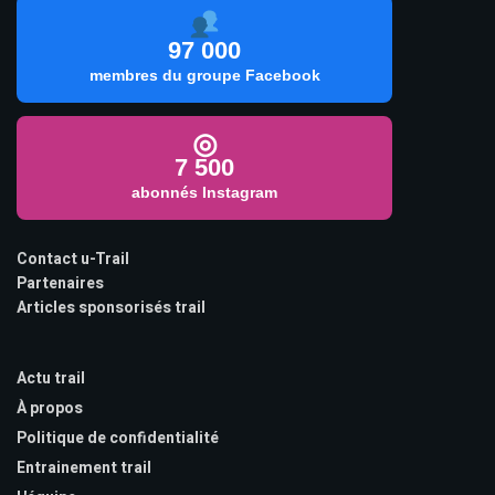
97 000
membres du groupe Facebook
◎
7 500
abonnés Instagram
Contact u-Trail
Partenaires
Articles sponsorisés trail
Actu trail
À propos
Politique de confidentialité
Entrainement trail