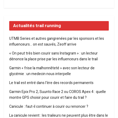
Actualités trail running
UTMB Series et autres gangrenées par les sponsors et les
influenceurs… on est sauvés, Zeoff arrive
« On peut très bien courir sans Instagram » : un lecteur
dénonce la place prise par les influenceurs dans le trail
Garmin « frise la malhonnêteté » avec son lecteur de
glycémie : un medecin nous interpelle
Le trail est entré dans l’ère des records permanents
Garmin Epix Pro 2, Suunto Race 2 ou COROS Apex 4 : quelle
montre GPS choisir pour courir et faire du trail ?
Canicule : faut-il continuer à courir ou renoncer ?
La canicule revient : les traileurs ne peuvent plus être dans le