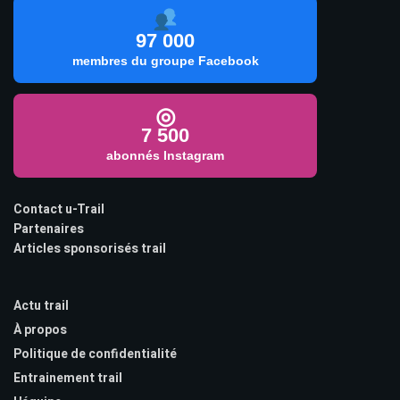
97 000
membres du groupe Facebook
◎
7 500
abonnés Instagram
Contact u-Trail
Partenaires
Articles sponsorisés trail
Actu trail
À propos
Politique de confidentialité
Entrainement trail