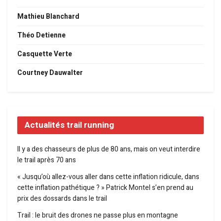
Mathieu Blanchard
Théo Detienne
Casquette Verte
Courtney Dauwalter
Actualités trail running
Il y a des chasseurs de plus de 80 ans, mais on veut interdire
le trail après 70 ans
« Jusqu’où allez-vous aller dans cette inflation ridicule, dans
cette inflation pathétique ? » Patrick Montel s’en prend au
prix des dossards dans le trail
Trail : le bruit des drones ne passe plus en montagne