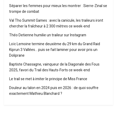
Séparer les femmes pour mieux les montrer : Sierre-Zinal se
trompe de combat
Val Tho Summit Games : avec la canicule, les traileurs iront
chercher la fraîcheur à 2 300 mètres ce week-end
Théo Detienne humilie un traileur sur Instagram
Loïc Lemoine termine deuxième du 29 km du Grand Raid
Kiprun 3 Vallées… puis se fait laminer pour avoir pris un
Doliprane
Baptiste Chassagne, vainqueur de la Diagonale des Fous
2025, favori du Trail des Hauts-Forts ce week-end
Le trail se met à imiter le principe de Miss France
Douleur au talon en 2024 puis en 2026 : de quoi souffre
exactement Mathieu Blanchard ?