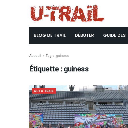
BLOG DE TRAIL
DÉBUTER
GUIDE DES 
Accueil
Tag
guiness
Étiquette :
guiness
ACTU TRAIL