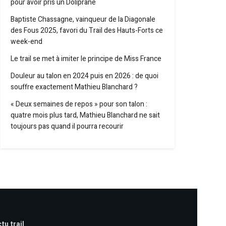
pour avoir pris un Doliprane
Baptiste Chassagne, vainqueur de la Diagonale
des Fous 2025, favori du Trail des Hauts-Forts ce
week-end
Le trail se met à imiter le principe de Miss France
Douleur au talon en 2024 puis en 2026 : de quoi
souffre exactement Mathieu Blanchard ?
« Deux semaines de repos » pour son talon :
quatre mois plus tard, Mathieu Blanchard ne sait
toujours pas quand il pourra recourir
tu trail