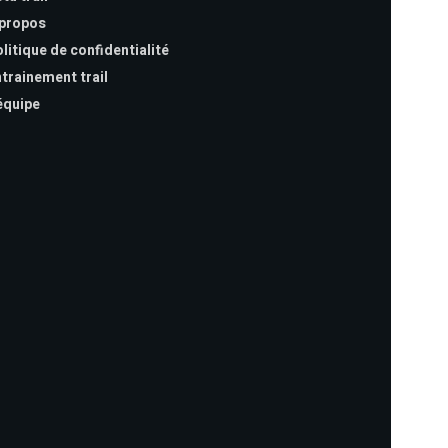
 propos
litique de confidentialité
trainement trail
équipe