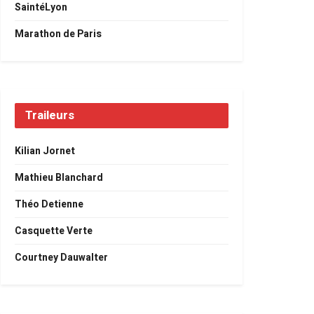
SaintéLyon
Marathon de Paris
Traileurs
Kilian Jornet
Mathieu Blanchard
Théo Detienne
Casquette Verte
Courtney Dauwalter