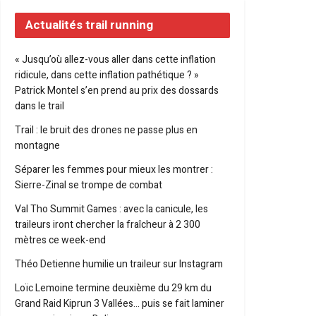
Actualités trail running
« Jusqu’où allez-vous aller dans cette inflation
ridicule, dans cette inflation pathétique ? »
Patrick Montel s’en prend au prix des dossards
dans le trail
Trail : le bruit des drones ne passe plus en
montagne
Séparer les femmes pour mieux les montrer :
Sierre-Zinal se trompe de combat
Val Tho Summit Games : avec la canicule, les
traileurs iront chercher la fraîcheur à 2 300
mètres ce week-end
Théo Detienne humilie un traileur sur Instagram
Loïc Lemoine termine deuxième du 29 km du
Grand Raid Kiprun 3 Vallées… puis se fait laminer