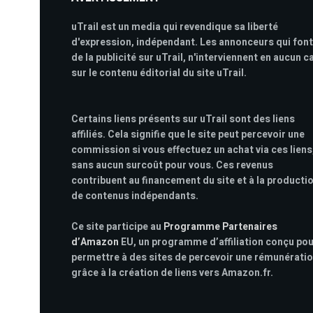
uTrail est un media qui revendique sa liberté
d'expression, indépendant. Les annonceurs qui font
de la publicité sur uTrail, n'interviennent en aucun c
sur le contenu éditorial du site uTrail.
Certains liens présents sur uTrail sont des liens
affiliés. Cela signifie que le site peut percevoir une
commission si vous effectuez un achat via ces liens
sans aucun surcoût pour vous. Ces revenus
contribuent au financement du site et à la producti
de contenus indépendants.
Ce site participe au
Programme Partenaires
d’Amazon
EU, un programme d’affiliation conçu po
permettre à des sites de percevoir une rémunérati
grâce à la création de liens vers Amazon.fr.