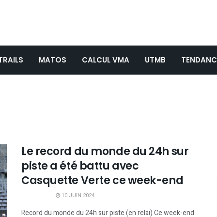
TRAILS
MATOS
CALCUL VMA
UTMB
TENDANC
Le record du monde du 24h sur
piste a été battu avec
Casquette Verte ce week-end
10 JUIN 2024
Record du monde du 24h sur piste (en relai) Ce week-end