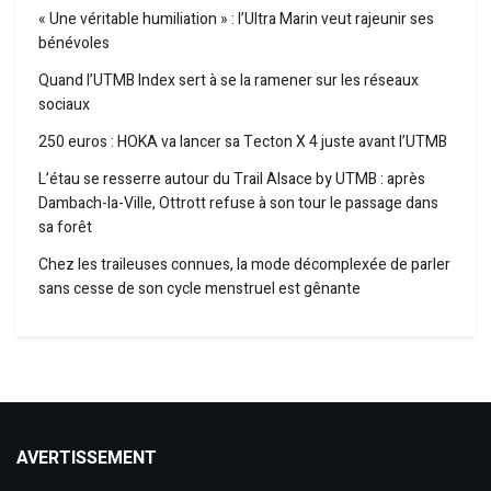
« Une véritable humiliation » : l’Ultra Marin veut rajeunir ses
bénévoles
Quand l’UTMB Index sert à se la ramener sur les réseaux
sociaux
250 euros : HOKA va lancer sa Tecton X 4 juste avant l’UTMB
L’étau se resserre autour du Trail Alsace by UTMB : après
Dambach-la-Ville, Ottrott refuse à son tour le passage dans
sa forêt
Chez les traileuses connues, la mode décomplexée de parler
sans cesse de son cycle menstruel est gênante
AVERTISSEMENT