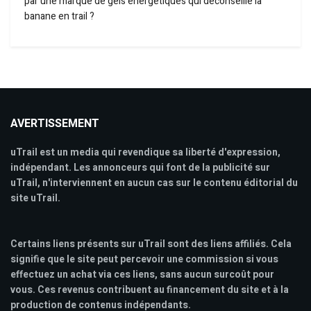
par une marque de gels énergétiques qui déconseille la
banane en trail ?
AVERTISSEMENT
uTrail est un media qui revendique sa liberté d'expression,
indépendant. Les annonceurs qui font de la publicité sur
uTrail, n'interviennent en aucun cas sur le contenu éditorial du
site uTrail.
Certains liens présents sur uTrail sont des liens affiliés. Cela
signifie que le site peut percevoir une commission si vous
effectuez un achat via ces liens, sans aucun surcoût pour
vous. Ces revenus contribuent au financement du site et à la
production de contenus indépendants.