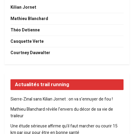
Kilian Jornet
Mathieu Blanchard
Théo Detienne
Casquette Verte
Courtney Dauwalter
Actualités trail running
Sierre-Zinal sans Kilian Jornet : on va s’ennuyer de fou !
Mathieu Blanchard révèle l’envers du décor de sa vie de
traileur
Une étude sérieuse affirme qu’il faut marcher ou courir 15
km par jour pour être en bonne santé