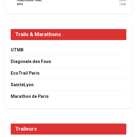
CHAUSSURE TRAIL
(800)
GPS
(958)
Trails & Marathons
UTMB
Diagonale des Fous
EcoTrail Paris
SaintéLyon
Marathon de Paris
Traileurs