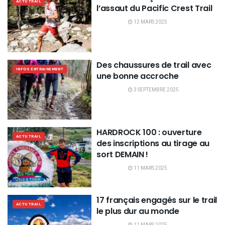
ACTU TRAIL
l’assaut du Pacific Crest Trail
12 MARS 2025
Des chaussures de trail avec
INFOS ENTRAINEMENT
une bonne accroche
3 SEPTEMBRE 2025
HARDROCK 100 : ouverture
ACTU TRAIL
des inscriptions au tirage au
sort DEMAIN !
11 MARS 2025
17 français engagés sur le trail
ACTU TRAIL
le plus dur au monde
11 MARS 2025