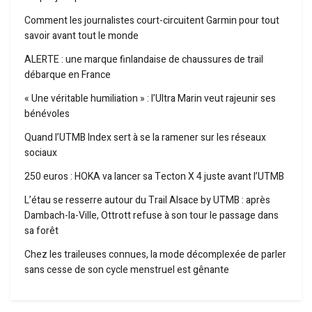
Comment les journalistes court-circuitent Garmin pour tout
savoir avant tout le monde
ALERTE : une marque finlandaise de chaussures de trail
débarque en France
« Une véritable humiliation » : l’Ultra Marin veut rajeunir ses
bénévoles
Quand l’UTMB Index sert à se la ramener sur les réseaux
sociaux
250 euros : HOKA va lancer sa Tecton X 4 juste avant l’UTMB
L’étau se resserre autour du Trail Alsace by UTMB : après
Dambach-la-Ville, Ottrott refuse à son tour le passage dans
sa forêt
Chez les traileuses connues, la mode décomplexée de parler
sans cesse de son cycle menstruel est gênante