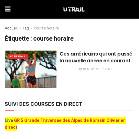
Accueil
Tag
course horaire
Étiquette :
course horaire
Ces américains qui ont passé
ACTU TRAIL
la nouvelle année en courant
18 NOVEMBRE 2025
SUIVI DES COURSES EN DIRECT
Live
GR 5 Grande Traversée des Alpes de Romain Olivier en
direct