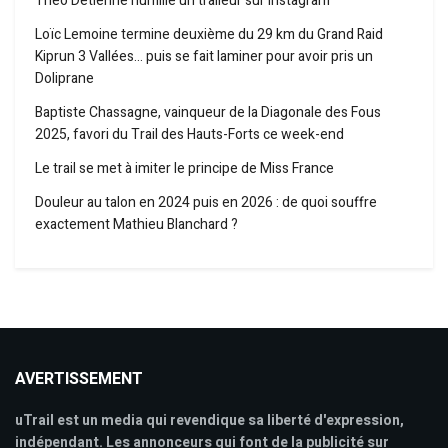
Théo Detienne humilie un traileur sur Instagram
Loïc Lemoine termine deuxième du 29 km du Grand Raid
Kiprun 3 Vallées… puis se fait laminer pour avoir pris un
Doliprane
Baptiste Chassagne, vainqueur de la Diagonale des Fous
2025, favori du Trail des Hauts-Forts ce week-end
Le trail se met à imiter le principe de Miss France
Douleur au talon en 2024 puis en 2026 : de quoi souffre
exactement Mathieu Blanchard ?
AVERTISSEMENT
uTrail est un media qui revendique sa liberté d'expression,
indépendant. Les annonceurs qui font de la publicité sur