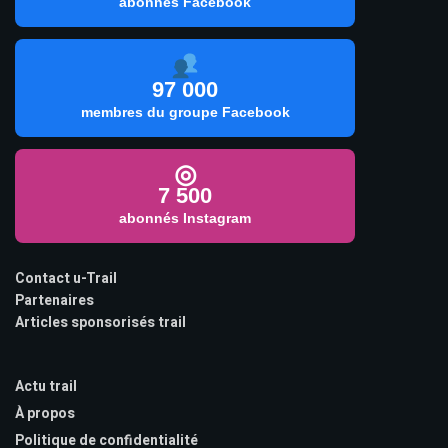
abonnés Facebook
97 000
membres du groupe Facebook
◎
7 500
abonnés Instagram
Contact u-Trail
Partenaires
Articles sponsorisés trail
Actu trail
À propos
Politique de confidentialité