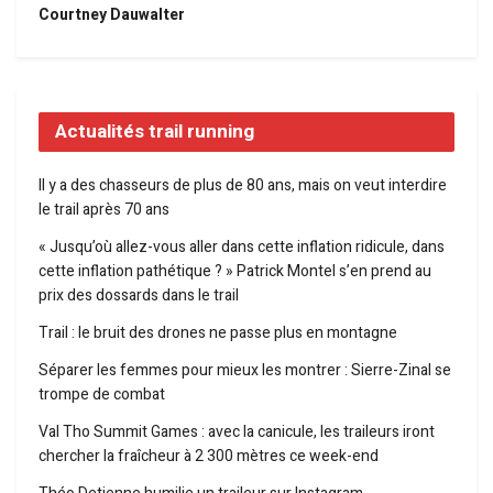
Courtney Dauwalter
Actualités trail running
Il y a des chasseurs de plus de 80 ans, mais on veut interdire
le trail après 70 ans
« Jusqu’où allez-vous aller dans cette inflation ridicule, dans
cette inflation pathétique ? » Patrick Montel s’en prend au
prix des dossards dans le trail
Trail : le bruit des drones ne passe plus en montagne
Séparer les femmes pour mieux les montrer : Sierre-Zinal se
trompe de combat
Val Tho Summit Games : avec la canicule, les traileurs iront
chercher la fraîcheur à 2 300 mètres ce week-end