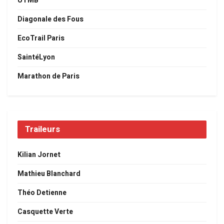
UTMB
Diagonale des Fous
EcoTrail Paris
SaintéLyon
Marathon de Paris
Traileurs
Kilian Jornet
Mathieu Blanchard
Théo Detienne
Casquette Verte