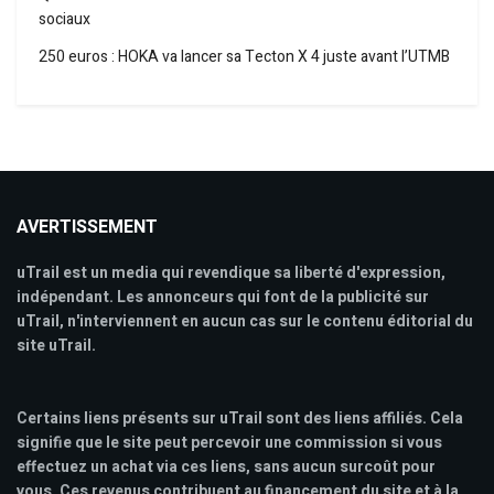
sociaux
250 euros : HOKA va lancer sa Tecton X 4 juste avant l’UTMB
AVERTISSEMENT
uTrail est un media qui revendique sa liberté d'expression,
indépendant. Les annonceurs qui font de la publicité sur
uTrail, n'interviennent en aucun cas sur le contenu éditorial du
site uTrail.
Certains liens présents sur uTrail sont des liens affiliés. Cela
signifie que le site peut percevoir une commission si vous
effectuez un achat via ces liens, sans aucun surcoût pour
vous. Ces revenus contribuent au financement du site et à la