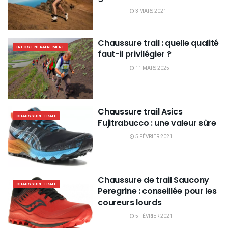
3 MARS 2021
Chaussure trail : quelle qualité
INFOS ENTRAINEMENT
faut-il privilégier ?
11 MARS 2025
Chaussure trail Asics
CHAUSSURE TRAIL
Fujitrabucco : une valeur sûre
5 FÉVRIER 2021
Chaussure de trail Saucony
CHAUSSURE TRAIL
Peregrine : conseillée pour les
coureurs lourds
5 FÉVRIER 2021