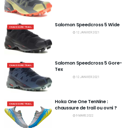
Salomon Speedcross 5 Wide
CHAUSSURE TRAIL
12 JANVIER 2021
Salomon Speedcross 5 Gore-
CHAUSSURE TRAIL
Tex
12 JANVIER 2021
Hoka One One TenNine :
CHAUSSURE TRAIL
chaussure de trail ou ovni ?
9 MARS 2022