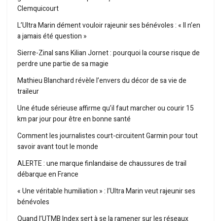
Clemquicourt
L’Ultra Marin dément vouloir rajeunir ses bénévoles : « Il n’en
a jamais été question »
Sierre-Zinal sans Kilian Jornet : pourquoi la course risque de
perdre une partie de sa magie
Mathieu Blanchard révèle l’envers du décor de sa vie de
traileur
Une étude sérieuse affirme qu’il faut marcher ou courir 15
km par jour pour être en bonne santé
Comment les journalistes court-circuitent Garmin pour tout
savoir avant tout le monde
ALERTE : une marque finlandaise de chaussures de trail
débarque en France
« Une véritable humiliation » : l’Ultra Marin veut rajeunir ses
bénévoles
Quand l’UTMB Index sert à se la ramener sur les réseaux