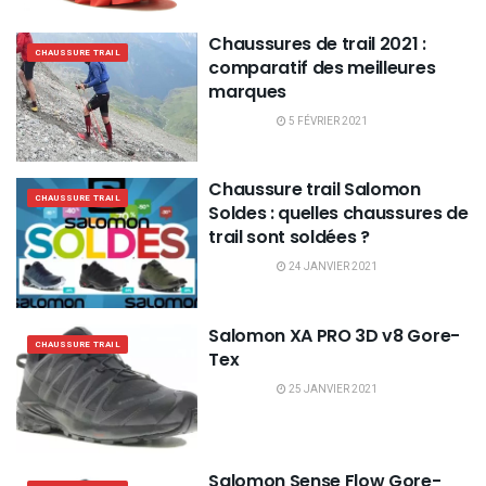
Chaussures de trail 2021 :
CHAUSSURE TRAIL
comparatif des meilleures
marques
5 FÉVRIER 2021
Chaussure trail Salomon
CHAUSSURE TRAIL
Soldes : quelles chaussures de
trail sont soldées ?
24 JANVIER 2021
Salomon XA PRO 3D v8 Gore-
CHAUSSURE TRAIL
Tex
25 JANVIER 2021
Salomon Sense Flow Gore-