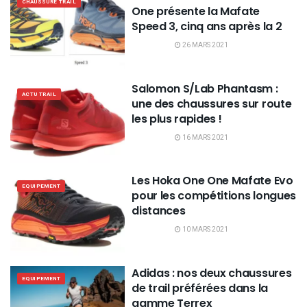
CHAUSSURE TRAIL
One présente la Mafate
Speed 3, cinq ans après la 2
26 MARS 2021
Salomon S/Lab Phantasm :
ACTU TRAIL
une des chaussures sur route
les plus rapides !
16 MARS 2021
Les Hoka One One Mafate Evo
EQUIPEMENT
pour les compétitions longues
distances
10 MARS 2021
Adidas : nos deux chaussures
EQUIPEMENT
de trail préférées dans la
gamme Terrex