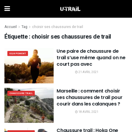
Accueil
Tag
choisir ses chaussures de trail
Étiquette :
choisir ses chaussures de trail
Une paire de chaussure de
EQUIPEMENT
trail s’use même quand on ne
court pas avec
21 AVRIL 2021
Marseille : comment choisir
CHAUSSURE TRAIL
ses chaussures de trail pour
courir dans les calanques ?
18 AVRIL 2021
Chaussure trail : Hoka One