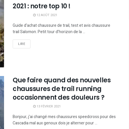
2021 : notre top 10 !
12 AOÛT 2021
Guide d'achat chaussure de trail, test et avis chaussure
trail Salomon. Petit tour d’horizon de la ...
LIRE
Que faire quand des nouvelles
chaussures de trail running
occasionnent des douleurs ?
13 FÉVRIER 2021
Bonjour, j'ai changé mes chaussures speedcross pour des
Cascadia mal aux genoux dois je alterner pour ...