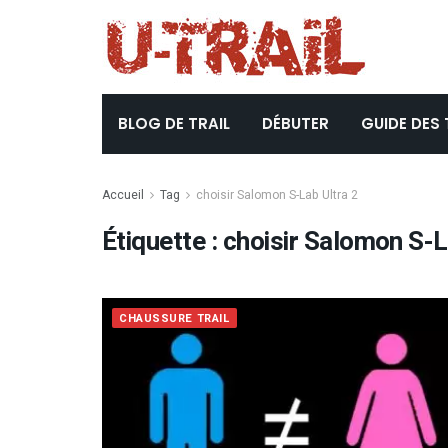
BLOG DE TRAIL
DÉBUTER
GUIDE DES 
Accueil
Tag
choisir Salomon S-Lab Ultra 2
Étiquette :
choisir Salomon S-L
CHAUSSURE TRAIL