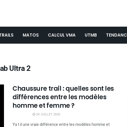
TRAILS
MATOS
CALCUL VMA
UTMB
TENDANC
ab Ultra 2
Chaussure trail : quelles sont les
différences entre les modèles
homme et femme ?
24 JUILLET 2025
Ya t il une vraie différence entre les modèles homme et