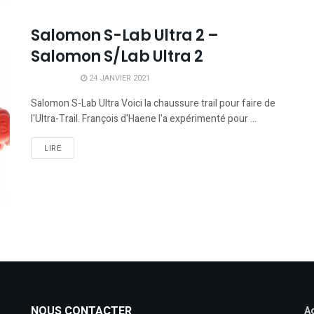
Salomon S-Lab Ultra 2 –
Salomon S/Lab Ultra 2
24 JANVIER 2021
Salomon S-Lab Ultra Voici la chaussure trail pour faire de
l'Ultra-Trail. François d'Haene l'a expérimenté pour ...
LIRE
NOUS CONTACTER
Ac