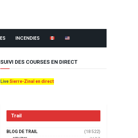
ES
INCENDIES
SUIVI DES COURSES EN DIRECT
Live
Sierre-Zinal en direct
Trail
BLOG DE TRAIL
(18 522)