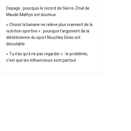
Dopage : pourquoi le record de Sierre-Zinal de
Maude Mathys est douteux
« Choisir la banane ne relève plus vraiment de la
nutrition sportive » : pourquoi l’argument de la
diététicienne du sport Nouchka Simic est
discutable
« Tu n’as qu’à ne pas regarder » : le problème,
c’est que les influenceurs sont partout