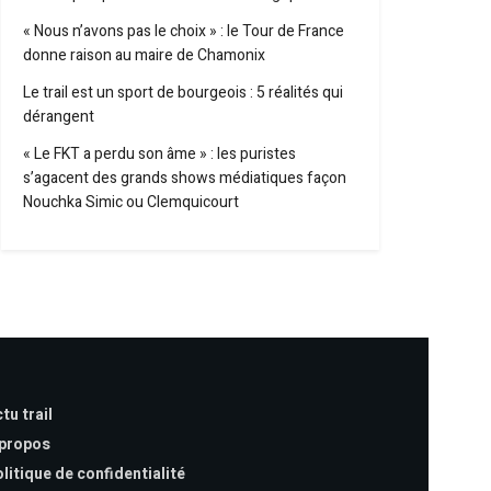
« Nous n’avons pas le choix » : le Tour de France
donne raison au maire de Chamonix
Le trail est un sport de bourgeois : 5 réalités qui
dérangent
« Le FKT a perdu son âme » : les puristes
s’agacent des grands shows médiatiques façon
Nouchka Simic ou Clemquicourt
tu trail
 propos
litique de confidentialité