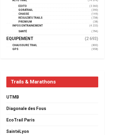
ACTU TRAIL
(14 314)
EDITO
(3 360)
GORATRAIL
(390)
CHASSE
(149)
RÉSULTATS TRAILS
(738)
PREMIUM
(38)
INFOS ENTRAINEMENT
(4 233)
SANTÉ
(794)
EQUIPEMENT
(2 693)
CHAUSSURE TRAIL
(800)
GPS
(958)
Trails & Marathons
UTMB
Diagonale des Fous
EcoTrail Paris
SaintéLyon