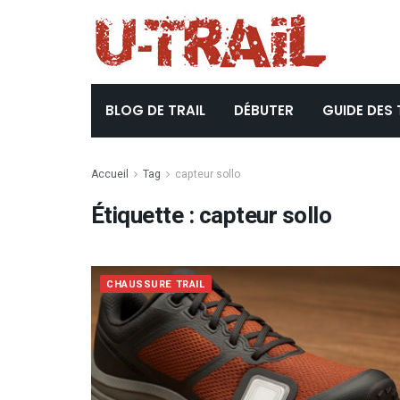
BLOG DE TRAIL
DÉBUTER
GUIDE DES 
Accueil
Tag
capteur sollo
Étiquette :
capteur sollo
CHAUSSURE TRAIL