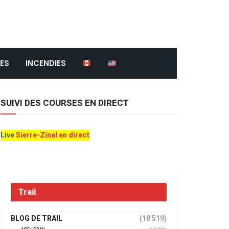
ES
INCENDIES
SUIVI DES COURSES EN DIRECT
Live
Sierre-Zinal en direct
Trail
BLOG DE TRAIL
(18 519)