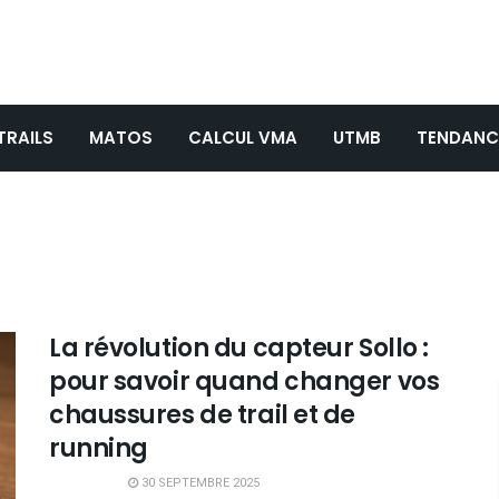
TRAILS
MATOS
CALCUL VMA
UTMB
TENDANC
La révolution du capteur Sollo :
pour savoir quand changer vos
chaussures de trail et de
running
30 SEPTEMBRE 2025