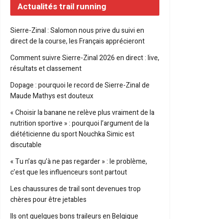
Actualités trail running
Sierre-Zinal : Salomon nous prive du suivi en
direct de la course, les Français apprécieront
Comment suivre Sierre-Zinal 2026 en direct : live,
résultats et classement
Dopage : pourquoi le record de Sierre-Zinal de
Maude Mathys est douteux
« Choisir la banane ne relève plus vraiment de la
nutrition sportive » : pourquoi l’argument de la
diététicienne du sport Nouchka Simic est
discutable
« Tu n’as qu’à ne pas regarder » : le problème,
c’est que les influenceurs sont partout
Les chaussures de trail sont devenues trop
chères pour être jetables
Ils ont quelques bons traileurs en Belgique