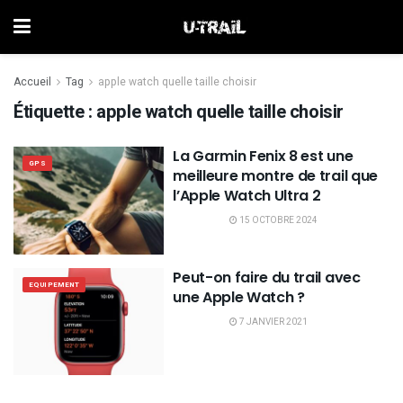
Accueil
Tag
apple watch quelle taille choisir
Étiquette :
apple watch quelle taille choisir
La Garmin Fenix 8 est une
GPS
meilleure montre de trail que
l’Apple Watch Ultra 2
15 OCTOBRE 2024
Peut-on faire du trail avec
EQUIPEMENT
une Apple Watch ?
7 JANVIER 2021