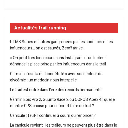
Actualités trail running
UTMB Series et autres gangrenées par les sponsors et les
influenceurs… on est sauvés, Zeoff arrive
« On peut très bien courir sans Instagram » : un lecteur
dénonce la place prise par les influenceurs dans le trail
Garmin « frise la malhonnêteté » avec son lecteur de
glycémie : un medecin nous interpelle
Le trail est entré dans l’ère des records permanents
Garmin Epix Pro 2, Suunto Race 2 ou COROS Apex 4 : quelle
montre GPS choisir pour courir et faire du trail ?
Canicule : faut-il continuer à courir ou renoncer ?
La canicule revient : les traileurs ne peuvent plus être dans le