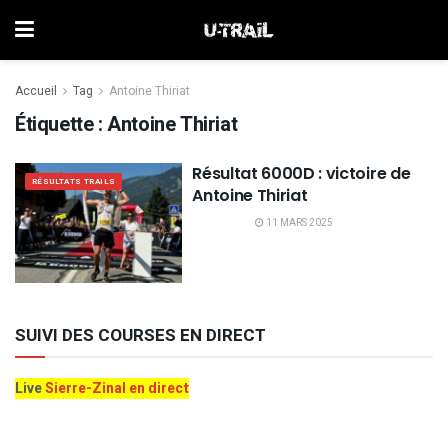
Accueil
Tag
Antoine Thiriat
Étiquette :
Antoine Thiriat
Résultat 6000D : victoire de
RÉSULTATS TRAILS
Antoine Thiriat
11 MARS 2025
SUIVI DES COURSES EN DIRECT
Live
Sierre-Zinal en direct