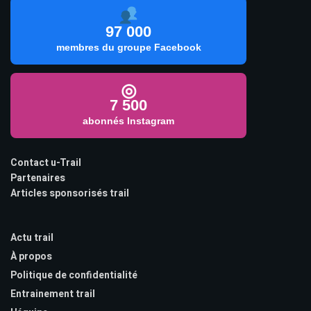
97 000
membres du groupe Facebook
◎
7 500
abonnés Instagram
Contact u-Trail
Partenaires
Articles sponsorisés trail
Actu trail
À propos
Politique de confidentialité
Entrainement trail