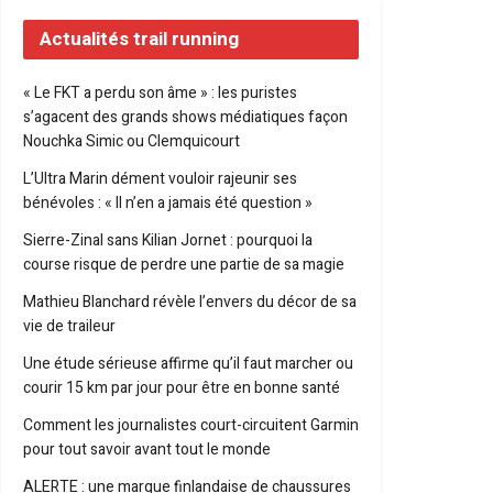
Actualités trail running
« Le FKT a perdu son âme » : les puristes
s’agacent des grands shows médiatiques façon
Nouchka Simic ou Clemquicourt
L’Ultra Marin dément vouloir rajeunir ses
bénévoles : « Il n’en a jamais été question »
Sierre-Zinal sans Kilian Jornet : pourquoi la
course risque de perdre une partie de sa magie
Mathieu Blanchard révèle l’envers du décor de sa
vie de traileur
Une étude sérieuse affirme qu’il faut marcher ou
courir 15 km par jour pour être en bonne santé
Comment les journalistes court-circuitent Garmin
pour tout savoir avant tout le monde
ALERTE : une marque finlandaise de chaussures