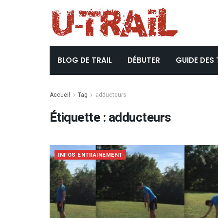
BLOG DE TRAIL
DÉBUTER
GUIDE DES 
Accueil
Tag
adducteurs
Étiquette :
adducteurs
INFOS ENTRAINEMENT