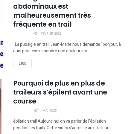
abdominaux est
malheureusement très
fréquente en trail
1 FÉVRIER 2026
La pubalgie en trail Jean-Marie nous demande "bonjour, à
quoi peut correspondre une douleur sur ...
LIRE
Pourquoi de plus en plus de
traileurs s’épilent avant une
course
14 MAI 2025
épilation trail Aujourd'hui on va parler de l'épilation
pendant les trails. Cette vidéo s'adresse aux traileurs ...