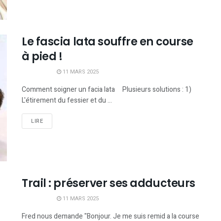
Le fascia lata souffre en course
à pied !
11 MARS 2025
Comment soigner un facia lata Plusieurs solutions : 1)
L'étirement du fessier et du ...
LIRE
Trail : préserver ses adducteurs
11 MARS 2025
Fred nous demande "Bonjour. Je me suis remid a la course