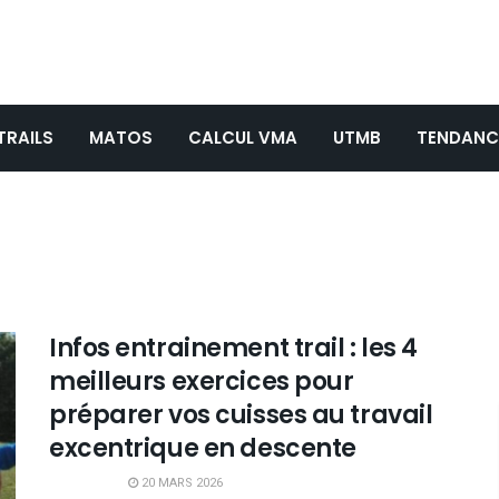
TRAILS
MATOS
CALCUL VMA
UTMB
TENDANC
Infos entrainement trail : les 4
meilleurs exercices pour
préparer vos cuisses au travail
excentrique en descente
20 MARS 2026