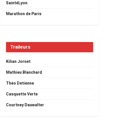
SaintéLyon
Marathon de Paris
Traileurs
Kilian Jornet
Mathieu Blanchard
Théo Detienne
Casquette Verte
Courtney Dauwalter