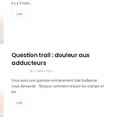
il y a 3 mois ...
LIRE
Question trail : douleur aux
adducteurs
11 MARS 2025
Vous avez une question entrainement trail Guillaume
nous demande : "Bonjour comment réduire les crampe et
les ...
LIRE