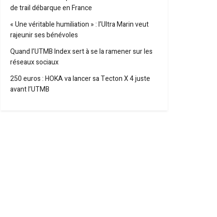
de trail débarque en France
« Une véritable humiliation » : l’Ultra Marin veut
rajeunir ses bénévoles
Quand l’UTMB Index sert à se la ramener sur les
réseaux sociaux
250 euros : HOKA va lancer sa Tecton X 4 juste
avant l’UTMB