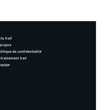
tu trail
 propos
litique de confidentialité
trainement trail
équipe