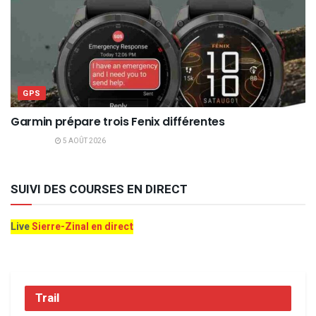
GPS
Garmin prépare trois Fenix différentes
5 AOÛT 2026
SUIVI DES COURSES EN DIRECT
Live
Sierre-Zinal en direct
Trail