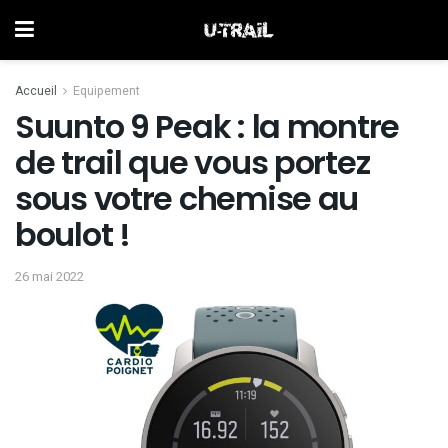
Accueil
Equipement
Suunto 9 Peak : la montre
de trail que vous portez
sous votre chemise au
boulot !
26 mai 2022