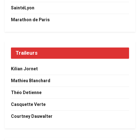
SaintéLyon
Marathon de Paris
Traileurs
Kilian Jornet
Mathieu Blanchard
Théo Detienne
Casquette Verte
Courtney Dauwalter