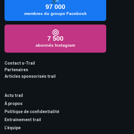
97 000
membres du groupe Facebook
◎
7 500
abonnés Instagram
Contact u-Trail
Partenaires
Articles sponsorisés trail
Actu trail
À propos
Politique de confidentialité
Entrainement trail
L'équipe