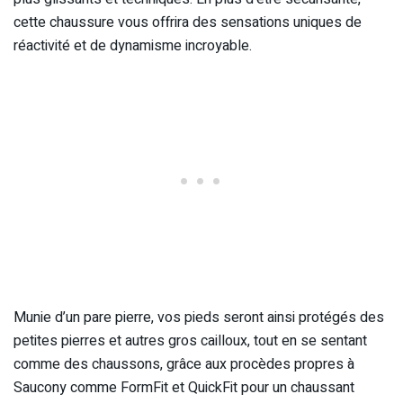
cette chaussure vous offrira des sensations uniques de
réactivité et de dynamisme incroyable.
Munie d’un pare pierre, vos pieds seront ainsi protégés des
petites pierres et autres gros cailloux, tout en se sentant
comme des chaussons, grâce aux procèdes propres à
Saucony comme FormFit et QuickFit pour un chaussant