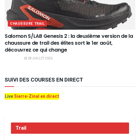
CHAUSSURE TRAIL
Salomon S/LAB Genesis 2 : la deuxième version de la
chaussure de trail des élites sort le 1er août,
découvrez ce qui change
28 JUILLET 2026
SUIVI DES COURSES EN DIRECT
Live
Sierre-Zinal en direct
Trail