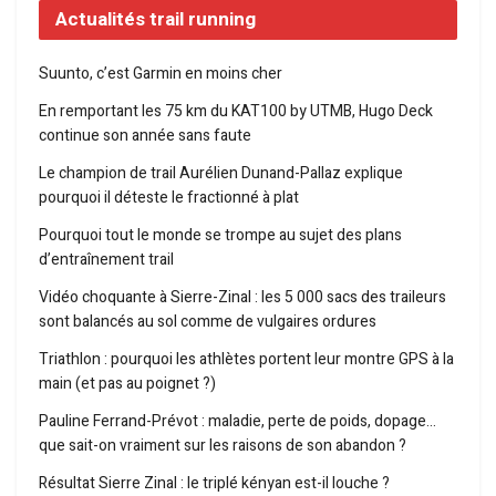
Actualités trail running
Suunto, c’est Garmin en moins cher
En remportant les 75 km du KAT100 by UTMB, Hugo Deck
continue son année sans faute
Le champion de trail Aurélien Dunand-Pallaz explique
pourquoi il déteste le fractionné à plat
Pourquoi tout le monde se trompe au sujet des plans
d’entraînement trail
Vidéo choquante à Sierre-Zinal : les 5 000 sacs des traileurs
sont balancés au sol comme de vulgaires ordures
Triathlon : pourquoi les athlètes portent leur montre GPS à la
main (et pas au poignet ?)
Pauline Ferrand-Prévot : maladie, perte de poids, dopage…
que sait-on vraiment sur les raisons de son abandon ?
Résultat Sierre Zinal : le triplé kényan est-il louche ?