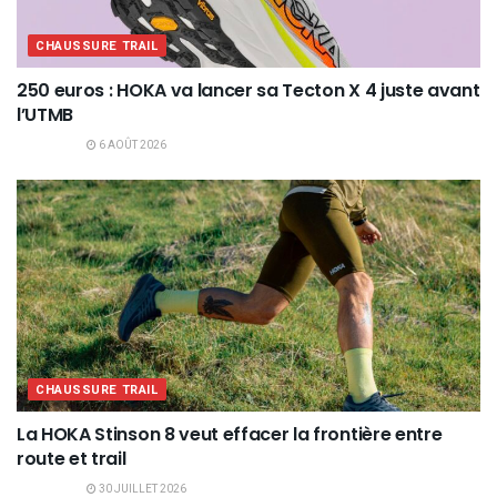
CHAUSSURE TRAIL
250 euros : HOKA va lancer sa Tecton X 4 juste avant
l’UTMB
6 AOÛT 2026
CHAUSSURE TRAIL
La HOKA Stinson 8 veut effacer la frontière entre
route et trail
30 JUILLET 2026