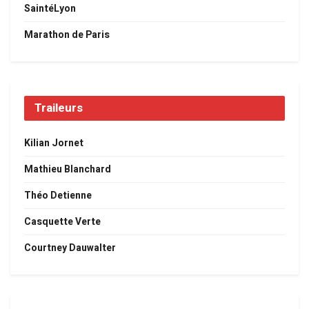
SaintéLyon
Marathon de Paris
Traileurs
Kilian Jornet
Mathieu Blanchard
Théo Detienne
Casquette Verte
Courtney Dauwalter