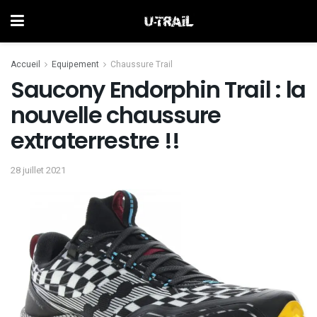
Accueil
Equipement
Chaussure Trail
Saucony Endorphin Trail : la
nouvelle chaussure
extraterrestre !!
28 juillet 2021