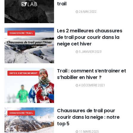
trail
26 MAI 2022
Les 2 meilleures chaussures
CHAUSSURE TRAIL
de trail pour courir dans la
neige cet hiver
5 JANVIER 2023
Trail : comment s’entrainer et
INFOS ENTRAINEMENT
s’habiller en hiver ?
4 DÉCEMBRE 2021
Chaussures de trail pour
CHAUSSURE TRAIL
courir dans la neige : notre
top 5
11 MARS 2025