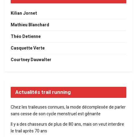
Kilian Jornet
Mathieu Blanchard
Théo Detienne
Casquette Verte
Courtney Dauwalter
Actualités trail running
Chez les traileuses connues, la mode décomplexée de parler
sans cesse de son cycle menstruel est gênante
Il y a des chasseurs de plus de 80 ans, mais on veut interdire
le trail après 70 ans