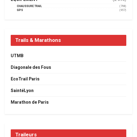
CHAUSSURE TRAIL
(798)
GPS
(957)
Trails & Marathons
UTMB
Diagonale des Fous
EcoTrail Paris
SaintéLyon
Marathon de Paris
Traileurs