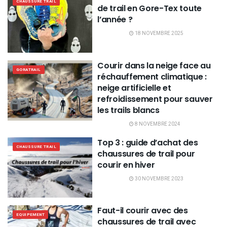
CHAUSSURE TRAIL
de trail en Gore-Tex toute
l’année ?
18 NOVEMBRE 2025
Courir dans la neige face au
GORATRAIL
réchauffement climatique :
neige artificielle et
refroidissement pour sauver
les trails blancs
8 NOVEMBRE 2024
Top 3 : guide d’achat des
CHAUSSURE TRAIL
chaussures de trail pour
courir en hiver
30 NOVEMBRE 2023
Faut-il courir avec des
EQUIPEMENT
chaussures de trail avec