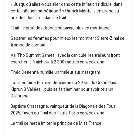
« Jusqu’où allez-vous aller dans cette inflation ridicule, dans
cette inflation pathétique ? » Patrick Montel s’en prend au
prix des dossards dans le trail
Trail : le bruit des drones ne passe plus en montagne
Séparer les femmes pour mieux les montrer : Sierre-Zinal se
trompe de combat
Val Tho Summit Games : avec la canicule, les traileurs iront
chercher la fraîcheur à 2 300 mètres ce week-end
Théo Detienne humilie un traileur sur Instagram
Loïc Lemoine termine deuxième du 29 km du Grand Raid
Kiprun 3 Vallées… puis se fait laminer pour avoir pris un
Doliprane
Baptiste Chassagne, vainqueur de la Diagonale des Fous
2025, favori du Trail des Hauts-Forts ce week-end
Le trail se met à imiter le principe de Miss France