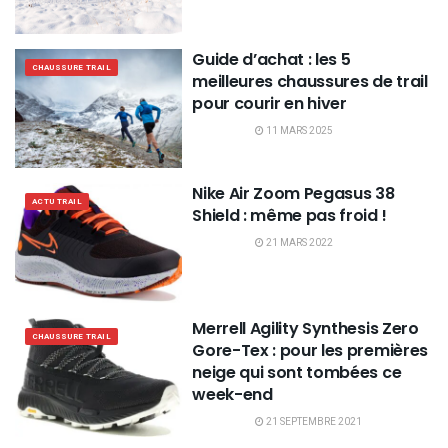
Guide d’achat : les 5
CHAUSSURE TRAIL
meilleures chaussures de trail
pour courir en hiver
11 MARS 2025
Nike Air Zoom Pegasus 38
ACTU TRAIL
Shield : même pas froid !
21 MARS 2022
Merrell Agility Synthesis Zero
CHAUSSURE TRAIL
Gore-Tex : pour les premières
neige qui sont tombées ce
week-end
21 SEPTEMBRE 2021