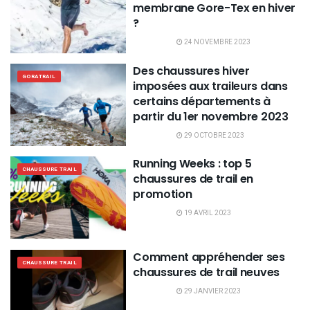
membrane Gore-Tex en hiver
?
24 NOVEMBRE 2023
Des chaussures hiver
GORATRAIL
imposées aux traileurs dans
certains départements à
partir du 1er novembre 2023
29 OCTOBRE 2023
Running Weeks : top 5
CHAUSSURE TRAIL
chaussures de trail en
promotion
19 AVRIL 2023
Comment appréhender ses
CHAUSSURE TRAIL
chaussures de trail neuves
29 JANVIER 2023