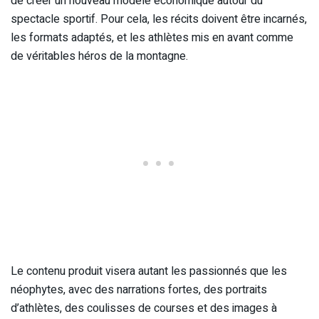
de créer un nouveau modèle économique autour du
spectacle sportif. Pour cela, les récits doivent être incarnés,
les formats adaptés, et les athlètes mis en avant comme
de véritables héros de la montagne.
Le contenu produit visera autant les passionnés que les
néophytes, avec des narrations fortes, des portraits
d’athlètes, des coulisses de courses et des images à