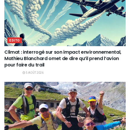
EDITO
Climat : interrogé sur son impact environnemental,
Mathieu Blanchard omet de dire qu’il prend l’avion
pour faire du trail
5 AOÛT 2026