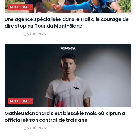
ACTU TRAIL
Une agence spécialisée dans le trail a le courage de
dire stop au Tour du Mont-Blanc
5 AOÛT 2026
ACTU TRAIL
Mathieu Blanchard s’est blessé le mois où Kiprun a
officialisé son contrat de trois ans
5 AOÛT 2026