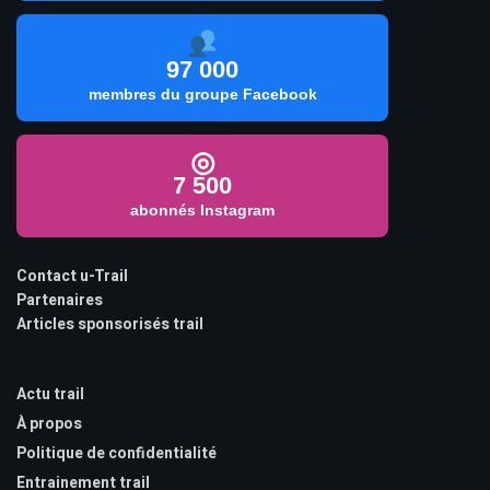
97 000
membres du groupe Facebook
◎
7 500
abonnés Instagram
Contact u-Trail
Partenaires
Articles sponsorisés trail
Actu trail
À propos
Politique de confidentialité
Entrainement trail