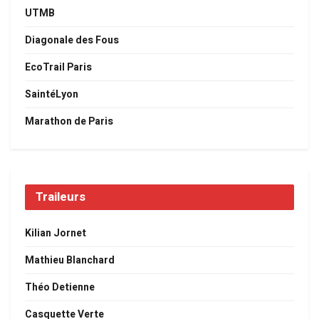
UTMB
Diagonale des Fous
EcoTrail Paris
SaintéLyon
Marathon de Paris
Traileurs
Kilian Jornet
Mathieu Blanchard
Théo Detienne
Casquette Verte