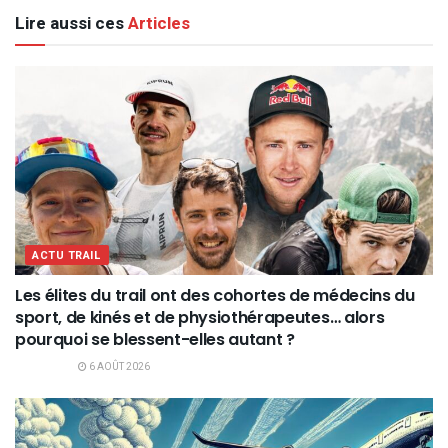
Lire aussi ces
Articles
ACTU TRAIL
Les élites du trail ont des cohortes de médecins du
sport, de kinés et de physiothérapeutes… alors
pourquoi se blessent-elles autant ?
6 AOÛT 2026