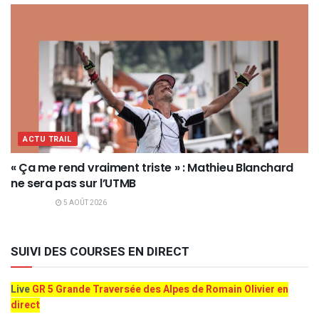
ACTU TRAIL
« Ça me rend vraiment triste » : Mathieu Blanchard
ne sera pas sur l’UTMB
5 AOÛT 2026
SUIVI DES COURSES EN DIRECT
Live
GR 5 Grande Traversée des Alpes de Romain Olivier en
direct