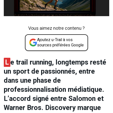
Vous aimez notre contenu ?
Ajoutez u-Trail à vos
sources préférées Google
L
e trail running, longtemps resté
un sport de passionnés, entre
dans une phase de
professionnalisation médiatique.
L’accord signé entre Salomon et
Warner Bros. Discovery marque