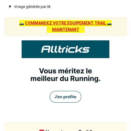
image générée par IA
COMMANDEZ VOTRE ÉQUIPEMENT TRAIL
MAINTENANT