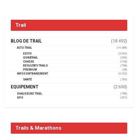
Trail
BLOG DE TRAIL
(18 492)
ACTU TRAIL
(14 288)
EDITO
(3 346)
GORATRAIL
(390)
CHASSE
(148)
RÉSULTATS TRAILS
(738)
PREMIUM
(38)
INFOS ENTRAINEMENT
(4 232)
SANTÉ
(793)
EQUIPEMENT
(2 690)
CHAUSSURE TRAIL
(798)
GPS
(957)
Trails & Marathons