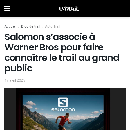
Accueil
Blog de trail
Actu Trail
Salomon s’associe à
Warner Bros pour faire
connaître le trail au grand
public
17 avril 2025