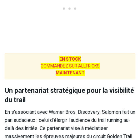
EN STOCK
COMMANDEZ SUR ALLTRICKS
MAINTENANT
Un partenariat stratégique pour la visibilité
du trail
En s’associant avec Warner Bros. Discovery, Salomon fait un
pari audacieux : celui d’élargir l’audience du trail running au-
delà des initiés. Ce partenariat vise à médiatiser
massivement les épreuves majeures du circuit Golden Trail