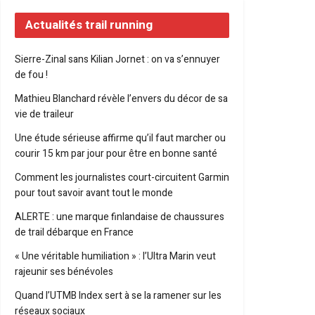
Actualités trail running
Sierre-Zinal sans Kilian Jornet : on va s’ennuyer
de fou !
Mathieu Blanchard révèle l’envers du décor de sa
vie de traileur
Une étude sérieuse affirme qu’il faut marcher ou
courir 15 km par jour pour être en bonne santé
Comment les journalistes court-circuitent Garmin
pour tout savoir avant tout le monde
ALERTE : une marque finlandaise de chaussures
de trail débarque en France
« Une véritable humiliation » : l’Ultra Marin veut
rajeunir ses bénévoles
Quand l’UTMB Index sert à se la ramener sur les
réseaux sociaux