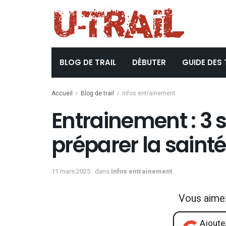
BLOG DE TRAIL
DÉBUTER
GUIDE DES 
Accueil
Blog de trail
Infos entrainement
Entrainement : 3
préparer la saint
11 mars 2025
dans
Infos entrainement
Vous aime
Ajoutez