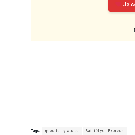
Je so
Tags:
question gratuite
SaintéLyon Express