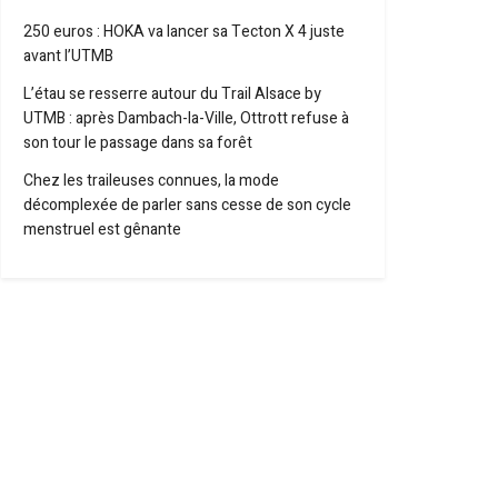
250 euros : HOKA va lancer sa Tecton X 4 juste
avant l’UTMB
L’étau se resserre autour du Trail Alsace by
UTMB : après Dambach-la-Ville, Ottrott refuse à
son tour le passage dans sa forêt
Chez les traileuses connues, la mode
décomplexée de parler sans cesse de son cycle
menstruel est gênante