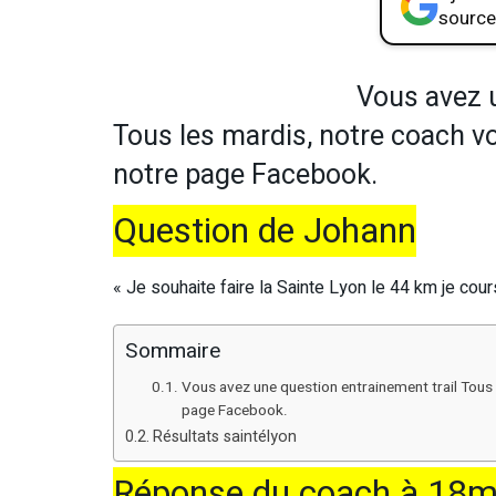
source
Vous avez 
Tous les mardis, notre coach v
notre page Facebook.
Question de Johann
« Je souhaite faire la Sainte Lyon le 44 km je co
Sommaire
Vous avez une question entrainement trail Tous 
page Facebook.
Résultats saintélyon
Réponse du coach à 18m