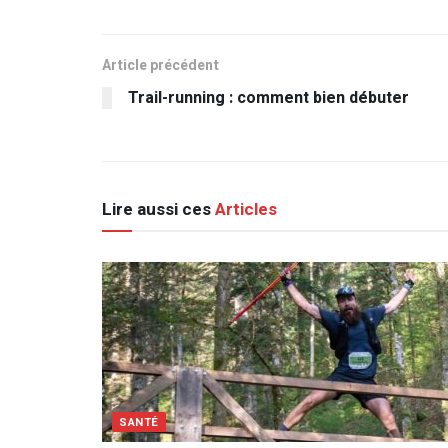
Article précédent
Trail-running : comment bien débuter
Lire aussi ces
Articles
SANTÉ