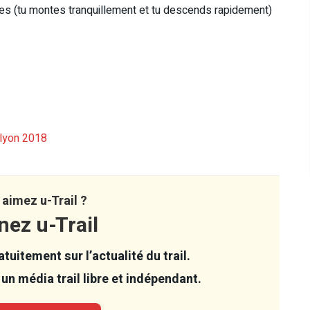
es (tu montes tranquillement et tu descends rapidement)
élyon 2018
aimez u-Trail ?
nez u-Trail
tuitement sur l’actualité du trail.
un média trail libre et indépendant.