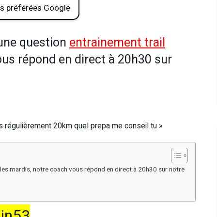
s préférées Google
une question
entrainement trail
ous répond en direct à 20h30 sur
urs régulièrement 20km quel prepa me conseil tu »
les mardis, notre coach vous répond en direct à 20h30 sur notre
in53