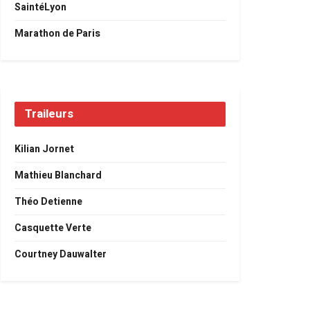
SaintéLyon
Marathon de Paris
Traileurs
Kilian Jornet
Mathieu Blanchard
Théo Detienne
Casquette Verte
Courtney Dauwalter