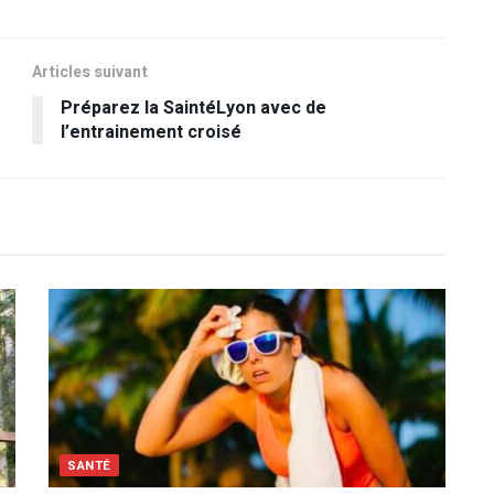
Articles suivant
Préparez la SaintéLyon avec de
l’entrainement croisé
SANTÉ