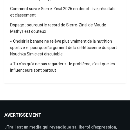
Comment suivre Sierre-Zinal 2026 en direct : live, résultats
et classement
Dopage : pourquoi le record de Sierre-Zinal de Maude
Mathys est douteux
« Choisir la banane ne relève plus vraiment de la nutrition
sportive » : pourquoi l’argument de la diététicienne du sport
Nouchka Simic est discutable
« Tu n’as qu’à ne pas regarder » : le problème, c’est que les
influenceurs sont partout
AVERTISSEMENT
uTrail est un media qui revendique sa liberté d'expression,