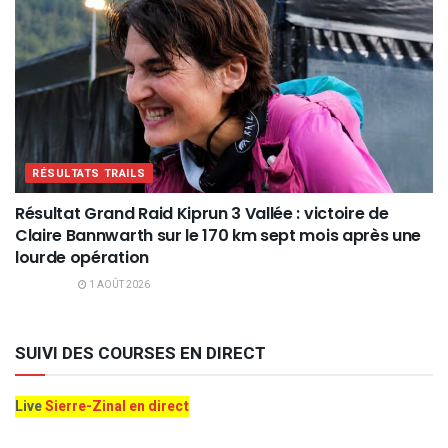
RÉSULTATS TRAILS
Résultat Grand Raid Kiprun 3 Vallée : victoire de
Claire Bannwarth sur le 170 km sept mois après une
lourde opération
1 AOÛT 2026
SUIVI DES COURSES EN DIRECT
Live
Sierre-Zinal en direct