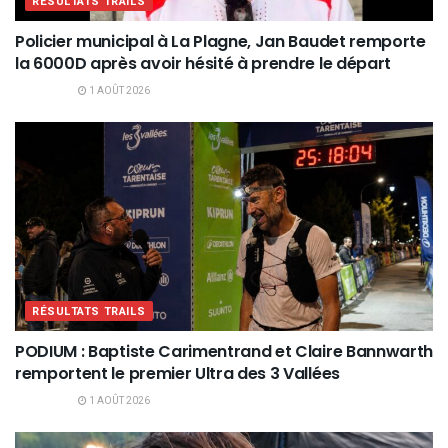
RÉSULTATS TRAILS
Policier municipal à La Plagne, Jan Baudet remporte
la 6000D après avoir hésité à prendre le départ
1 AOÛT 2026
RÉSULTATS TRAILS
PODIUM : Baptiste Carimentrand et Claire Bannwarth
remportent le premier Ultra des 3 Vallées
1 AOÛT 2026