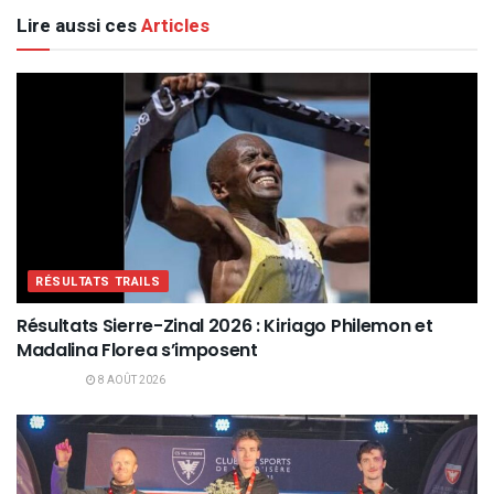
Lire aussi ces
Articles
RÉSULTATS TRAILS
Résultats Sierre-Zinal 2026 : Kiriago Philemon et
Madalina Florea s’imposent
8 AOÛT 2026