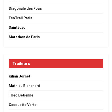
Diagonale des Fous
EcoTrail Paris
SaintéLyon
Marathon de Paris
Traileurs
Kilian Jornet
Mathieu Blanchard
Théo Detienne
Casquette Verte