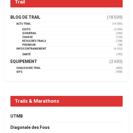
Trail
BLOG DE TRAIL
(18 509)
ACTU TRAIL
(14 305)
EDITO
(3 354)
GORATRAIL
(390)
CHASSE
(149)
RÉSULTATS TRAILS
(738)
PREMIUM
(38)
INFOS ENTRAINEMENT
(4 232)
SANTÉ
(793)
EQUIPEMENT
(2 693)
CHAUSSURE TRAIL
(800)
GPS
(958)
Trails & Marathons
UTMB
Diagonale des Fous