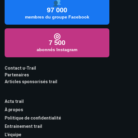
97 000
membres du groupe Facebook
◎
7 500
abonnés Instagram
Contact u-Trail
Partenaires
Articles sponsorisés trail
Actu trail
À propos
Politique de confidentialité
Entrainement trail
L'équipe