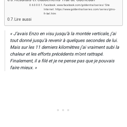
Facebook : www.facebook.com/goldentrailseries/ Site
Internet : https://www.goldentrailseries.com/series/gtns-
fr-bel.htm
Lire aussi
« J’avais Enzo en visu jusqu’à la montée verticale, j’ai
tout donné jusqu’à revenir à quelques secondes de lui.
Mais sur les 11 derniers kilomètres j’ai vraiment subi la
chaleur et les efforts précédents m’ont rattrapé.
Finalement, il a filé et je ne pense pas que je pouvais
faire mieux. »