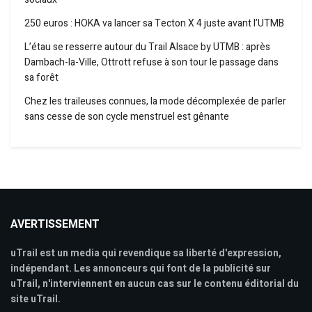
250 euros : HOKA va lancer sa Tecton X 4 juste avant l’UTMB
L’étau se resserre autour du Trail Alsace by UTMB : après
Dambach-la-Ville, Ottrott refuse à son tour le passage dans
sa forêt
Chez les traileuses connues, la mode décomplexée de parler
sans cesse de son cycle menstruel est gênante
AVERTISSEMENT
uTrail est un media qui revendique sa liberté d'expression,
indépendant. Les annonceurs qui font de la publicité sur
uTrail, n'interviennent en aucun cas sur le contenu éditorial du
site uTrail.