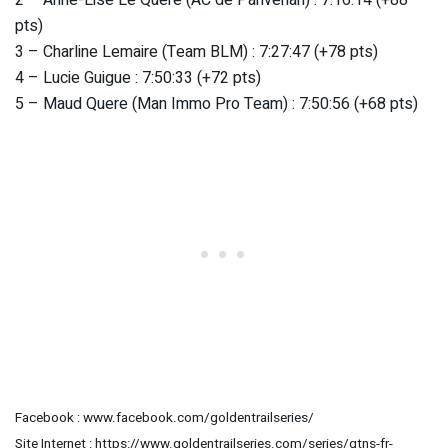
pts)
3 – Charline Lemaire (Team BLM) : 7:27:47 (+78 pts)
4 – Lucie Guigue : 7:50:33 (+72 pts)
5 – Maud Quere (Man Immo Pro Team) : 7:50:56 (+68 pts)
Facebook : www.facebook.com/goldentrailseries/
Site Internet : https://www.goldentrailseries.com/series/gtns-fr-