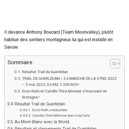
Il devance Anthony Boucard (Team Moonvalley), plutôt
habitué des sentiers montagneux lui qui est installé en
Savoie.
Sommaire
Résultat Trail de Guerlédan
TRAIL DE GUERLÉDAN / 2 e MANCHE DE LA GTNS 2022
– 5 mai 2022, 65 KM, 2 200 M D+
Enzo Ratti et Camille Thire-Monnier s’imposent en
Bretagne !
Résultat Trail de Guerlédan
Enzo Ratti, irréductible
Camille Thire-Monnier bien trop forte
Au Mont-Blanc avec la World
Résultats et classements Trail de Guerlédan