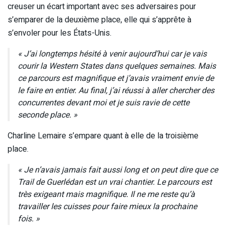
creuser un écart important avec ses adversaires pour
s’emparer de la deuxième place, elle qui s’apprête à
s’envoler pour les États-Unis.
« J’ai longtemps hésité à venir aujourd’hui car je vais
courir la Western States dans quelques semaines. Mais
ce parcours est magnifique et j’avais vraiment envie de
le faire en entier. Au final, j’ai réussi à aller chercher des
concurrentes devant moi et je suis ravie de cette
seconde place. »
Charline Lemaire s’empare quant à elle de la troisième
place.
« Je n’avais jamais fait aussi long et on peut dire que ce
Trail de Guerlédan est un vrai chantier. Le parcours est
très exigeant mais magnifique. Il ne me reste qu’à
travailler les cuisses pour faire mieux la prochaine
fois. »