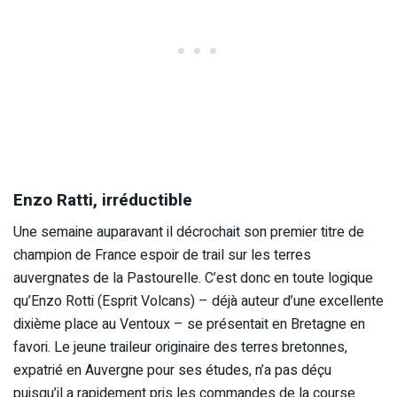
Enzo Ratti, irréductible
Une semaine auparavant il décrochait son premier titre de
champion de France espoir de trail sur les terres
auvergnates de la Pastourelle. C’est donc en toute logique
qu’Enzo Rotti (Esprit Volcans) – déjà auteur d’une excellente
dixième place au Ventoux – se présentait en Bretagne en
favori. Le jeune traileur originaire des terres bretonnes,
expatrié en Auvergne pour ses études, n’a pas déçu
puisqu’il a rapidement pris les commandes de la course