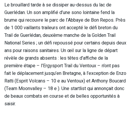
Le brouillard tarde à se dissiper au-dessus du lac de
Guerlédan. Un son amplifié d’une sono lointaine fend la
brume qui recouvre le parc de l’Abbaye de Bon Repos. Près
de 1 000 vaillants traileurs ont accepté le défi breton du
Trail de Guerlédan, deuxième manche de la Golden Trail
National Series ; un défi repoussé pour certains depuis deux
ans pour raisons sanitaires. Un œil sur la ligne de départ
révèle de grands absents : les têtes d’affiche de la
première étape – l’Ergysport Trail du Ventoux – n’ont pas
fait le déplacement jusqu’en Bretagne, à l’exception de Enzo
Ratti (Esprit Volcans – 10 e au Ventoux) et Anthony Boucard
(Team Moonvalley – 18 e ). Une startlist qui annonçait donc
de beaux combats en course et de belles opportunités à
saisir.