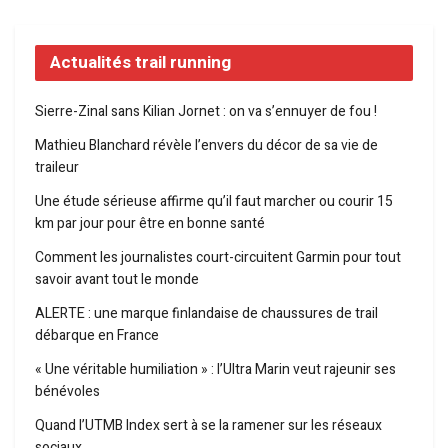
Actualités trail running
Sierre-Zinal sans Kilian Jornet : on va s’ennuyer de fou !
Mathieu Blanchard révèle l’envers du décor de sa vie de
traileur
Une étude sérieuse affirme qu’il faut marcher ou courir 15
km par jour pour être en bonne santé
Comment les journalistes court-circuitent Garmin pour tout
savoir avant tout le monde
ALERTE : une marque finlandaise de chaussures de trail
débarque en France
« Une véritable humiliation » : l’Ultra Marin veut rajeunir ses
bénévoles
Quand l’UTMB Index sert à se la ramener sur les réseaux
sociaux