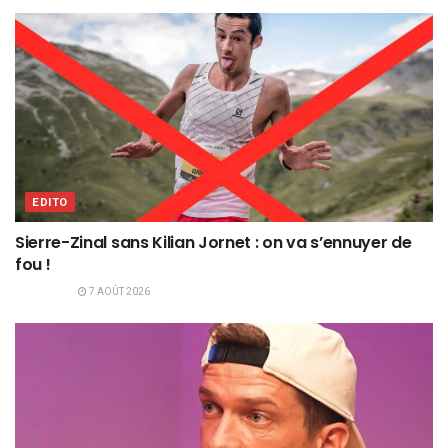
EDITO
Sierre-Zinal sans Kilian Jornet : on va s’ennuyer de
fou !
7 AOÛT 2026