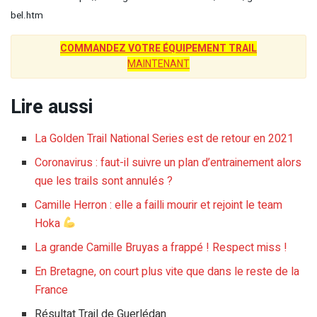
bel.htm
COMMANDEZ VOTRE ÉQUIPEMENT TRAIL
MAINTENANT
Lire aussi
La Golden Trail National Series est de retour en 2021
Coronavirus : faut-il suivre un plan d’entrainement alors
que les trails sont annulés ?
Camille Herron : elle a failli mourir et rejoint le team
Hoka
La grande Camille Bruyas a frappé ! Respect miss !
En Bretagne, on court plus vite que dans le reste de la
France
Résultat Trail de Guerlédan