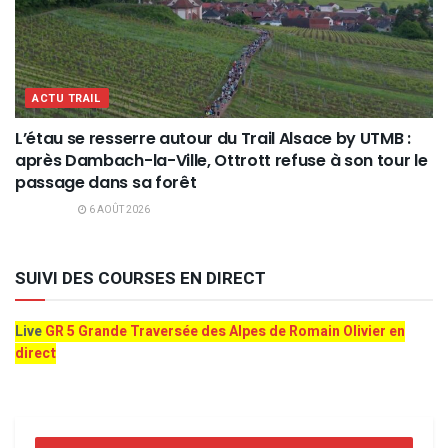
ACTU TRAIL
L’étau se resserre autour du Trail Alsace by UTMB :
après Dambach-la-Ville, Ottrott refuse à son tour le
passage dans sa forêt
6 AOÛT 2026
SUIVI DES COURSES EN DIRECT
Live
GR 5 Grande Traversée des Alpes de Romain Olivier en
direct