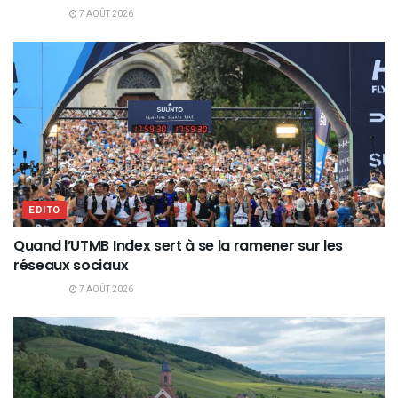
7 AOÛT 2026
EDITO
Quand l’UTMB Index sert à se la ramener sur les
réseaux sociaux
7 AOÛT 2026