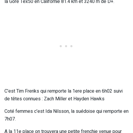
la Gore Tex50 en Californie 81.4 km et 3240 m de D+.
C’est Tim Freriks qui remporte la 1ere place en 6h02 suivi
de têtes connues : Zach Miller et Hayden Hawks
Coté femmes c’est Ida Nilsson, la suédoise qui remporte en
7h07.
A la 11e place on trouvera une petite frenchie venue pour