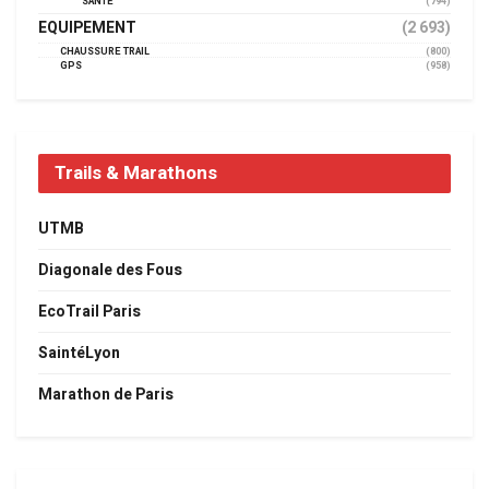
SANTÉ
(794)
EQUIPEMENT
(2 693)
CHAUSSURE TRAIL
(800)
GPS
(958)
Trails & Marathons
UTMB
Diagonale des Fous
EcoTrail Paris
SaintéLyon
Marathon de Paris