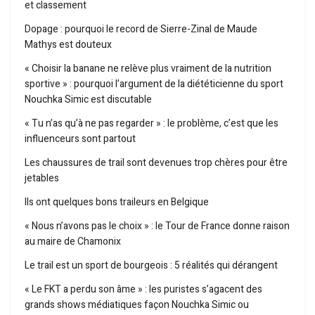
et classement
Dopage : pourquoi le record de Sierre-Zinal de Maude
Mathys est douteux
« Choisir la banane ne relève plus vraiment de la nutrition
sportive » : pourquoi l’argument de la diététicienne du sport
Nouchka Simic est discutable
« Tu n’as qu’à ne pas regarder » : le problème, c’est que les
influenceurs sont partout
Les chaussures de trail sont devenues trop chères pour être
jetables
Ils ont quelques bons traileurs en Belgique
« Nous n’avons pas le choix » : le Tour de France donne raison
au maire de Chamonix
Le trail est un sport de bourgeois : 5 réalités qui dérangent
« Le FKT a perdu son âme » : les puristes s’agacent des
grands shows médiatiques façon Nouchka Simic ou