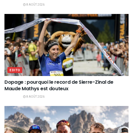
8 AOÛT 2026
EDITO
Dopage : pourquoi le record de Sierre-Zinal de
Maude Mathys est douteux
8 AOÛT 2026