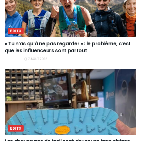
EDITO
« Tu n’as qu’à ne pas regarder » : le problème, c’est
que les influenceurs sont partout
7 AOÛT 2026
EDITO