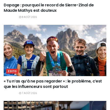
Dopage : pourquoi le record de Sierre-Zinal de
Maude Mathys est douteux
8 AOÛT 2026
EDITO
« Tu n’as qu’à ne pas regarder » : le problème, c’est
que les influenceurs sont partout
7 AOÛT 2026