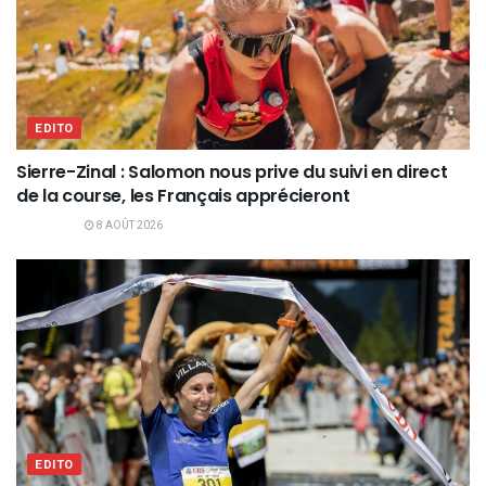
EDITO
Sierre-Zinal : Salomon nous prive du suivi en direct
de la course, les Français apprécieront
8 AOÛT 2026
EDITO